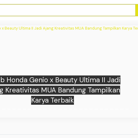
Beautiful Beast