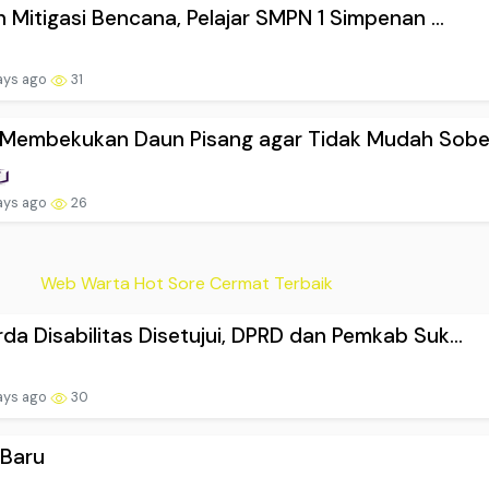
ih Mitigasi Bencana, Pelajar SMPN 1 Simpenan ...
ays ago
31
 Membekukan Daun Pisang agar Tidak Mudah Sobek
ays ago
26
Web Warta Hot Sore Cermat Terbaik
da Disabilitas Disetujui, DPRD dan Pemkab Suk...
ays ago
30
 Baru