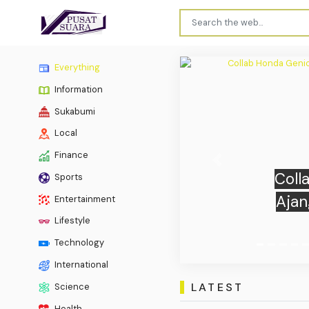
Everything
Information
Sukabumi
Local
Finance
Previous
Sports
Entertainment
Lifestyle
Technology
International
LATEST
Science
Health