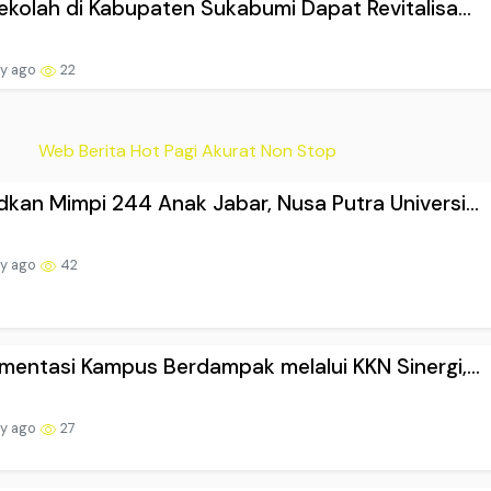
ekolah di Kabupaten Sukabumi Dapat Revitalisa...
ay ago
22
Web Berita Hot Pagi Akurat Non Stop
kan Mimpi 244 Anak Jabar, Nusa Putra Universi...
ay ago
42
mentasi Kampus Berdampak melalui KKN Sinergi,...
ay ago
27