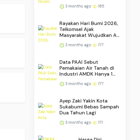
3 months ago
185
Rayakan Hari Bumi 2026,
Telkomsel Ajak
Masyarakat Wujudkan A...
3 months ago
177
Data PAAI Sebut
Pemakaian Air Tanah di
Industri AMDK Hanya 1...
.
3 months ago
177
Ayep Zaki Yakin Kota
Sukabumi Bebas Sampah
Dua Tahun Lagi
3 months ago
171
Harga Diri