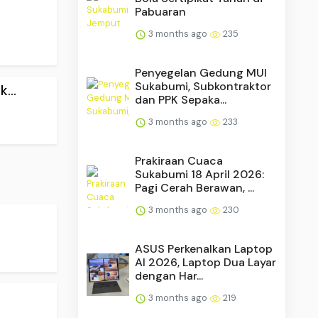
Pabuaran
3 months ago
235
Penyegelan Gedung MUI
Sukabumi, Subkontraktor
...
dan PPK Sepaka...
3 months ago
233
Prakiraan Cuaca
Sukabumi 18 April 2026:
Pagi Cerah Berawan, ...
3 months ago
230
ASUS Perkenalkan Laptop
AI 2026, Laptop Dua Layar
dengan Har...
3 months ago
219