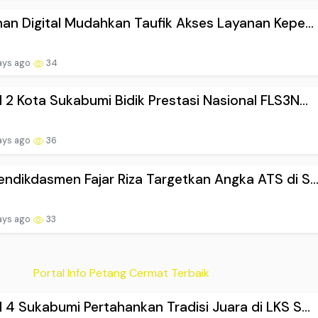
an Digital Mudahkan Taufik Akses Layanan Kepe...
ays ago
34
2 Kota Sukabumi Bidik Prestasi Nasional FLS3N...
ays ago
36
dikdasmen Fajar Riza Targetkan Angka ATS di S..
ays ago
33
Portal Info Petang Cermat Terbaik
4 Sukabumi Pertahankan Tradisi Juara di LKS S...