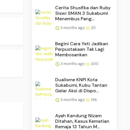
Cerita Shusfika dan Ruby
Siswi SMAN 3 Sukabumi
Menembus Pang...
3 months ago
211
Begini Cara Yeti Jadikan
Perpustakaan Tak Lagi
Membosankan
3 months ago
200
Dualisme KNPI Kota
Sukabumi, Kubu Tantan
Gelar Aksi di Dispo...
3 months ago
196
Ayah Kandung Nizam
Ditahan, Kasus Kematian
Remaja 13 Tahun M...