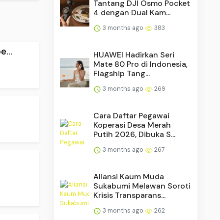
Tantang DJI Osmo Pocket
4 dengan Dual Kam...
3 months ago
383
...
HUAWEI Hadirkan Seri
Mate 80 Pro di Indonesia,
Flagship Tang...
3 months ago
269
Cara Daftar Pegawai
Koperasi Desa Merah
Putih 2026, Dibuka S...
3 months ago
267
Aliansi Kaum Muda
Sukabumi Melawan Soroti
Krisis Transparans...
3 months ago
262