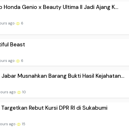
b Honda Genio x Beauty Ultima II Jadi Ajang K...
ours ago
6
iful Beast
ours ago
6
 Jabar Musnahkan Barang Bukti Hasil Kejahatan...
hours ago
10
 Targetkan Rebut Kursi DPR RI di Sukabumi
hours ago
15