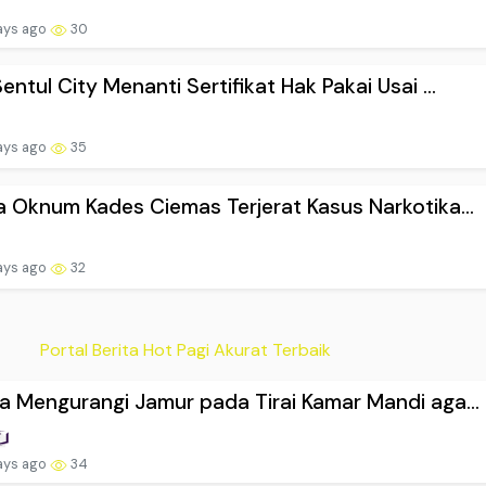
ays ago
30
entul City Menanti Sertifikat Hak Pakai Usai ...
ays ago
35
a Oknum Kades Ciemas Terjerat Kasus Narkotika...
ays ago
32
Portal Berita Hot Pagi Akurat Terbaik
a Mengurangi Jamur pada Tirai Kamar Mandi aga...
ays ago
34