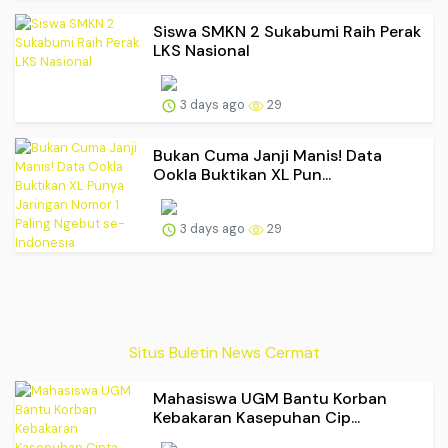
Siswa SMKN 2 Sukabumi Raih Perak
LKS Nasional
3 days ago
29
Bukan Cuma Janji Manis! Data
Ookla Buktikan XL Pun...
3 days ago
29
Situs Buletin News Cermat
Mahasiswa UGM Bantu Korban
Kebakaran Kasepuhan Cip...