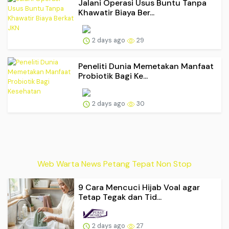
Jalani Operasi Usus Buntu Tanpa
Khawatir Biaya Ber...
2 days ago
29
Peneliti Dunia Memetakan Manfaat
Probiotik Bagi Ke...
2 days ago
30
Web Warta News Petang Tepat Non Stop
9 Cara Mencuci Hijab Voal agar
Tetap Tegak dan Tid...
2 days ago
27