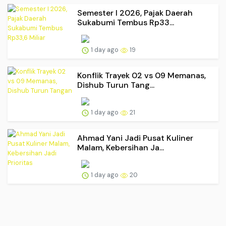
Semester I 2026, Pajak Daerah
Sukabumi Tembus Rp33...
1 day ago
19
Konflik Trayek 02 vs 09 Memanas,
Dishub Turun Tang...
1 day ago
21
Ahmad Yani Jadi Pusat Kuliner
Malam, Kebersihan Ja...
1 day ago
20