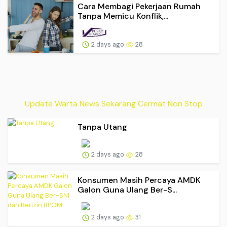
Cara Membagi Pekerjaan Rumah
Tanpa Memicu Konflik,...
2 days ago
28
Update Warta News Sekarang Cermat Non Stop
Tanpa Utang
2 days ago
28
Konsumen Masih Percaya AMDK
Galon Guna Ulang Ber-S...
2 days ago
31