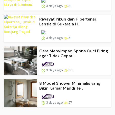
3 days ago
31
Riwayat Pikun dan Hipertensi,
Lansia di Sukaraja H...
3 days ago
31
Cara Menyimpan Spons Cuci Piring
agar Tidak Cepat ...
3 days ago
30
8 Model Shower Minimalis yang
Bikin Kamar Mandi Te...
3 days ago
27