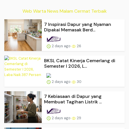
Web Warta News Malam Cermat Terbaik
7 Inspirasi Dapur yang Nyaman
Dipakai Memasak Berd...
2 days ago
26
BKSL Catat Kinerja Cemerlang di
Semester I 2026, L...
2 days ago
30
7 Kebiasaan di Dapur yang
Membuat Tagihan Listrik ...
2 days ago
29