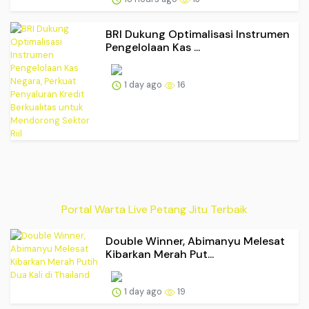
BRI Dukung Optimalisasi Instrumen
Pengelolaan Kas ...
1 day ago
16
Portal Warta Live Petang Jitu Terbaik
Double Winner, Abimanyu Melesat
Kibarkan Merah Put...
1 day ago
19