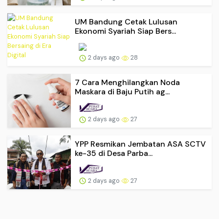
UM Bandung Cetak Lulusan
Ekonomi Syariah Siap Bers...
2 days ago
28
7 Cara Menghilangkan Noda
Maskara di Baju Putih ag...
2 days ago
27
YPP Resmikan Jembatan ASA SCTV
ke-35 di Desa Parba...
2 days ago
27