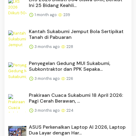
Ini 25 Bidang Keahli...
1 month ago
239
Kantah Sukabumi Jemput Bola Sertipikat
Tanah di Pabuaran
3 months ago
228
Penyegelan Gedung MUI Sukabumi,
Subkontraktor dan PPK Sepaka...
3 months ago
226
Prakiraan Cuaca Sukabumi 18 April 2026:
Pagi Cerah Berawan, ...
3 months ago
224
ASUS Perkenalkan Laptop AI 2026, Laptop
Dua Layar dengan Har...