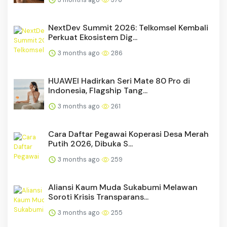
NextDev Summit 2026: Telkomsel Kembali
Perkuat Ekosistem Dig...
3 months ago
286
HUAWEI Hadirkan Seri Mate 80 Pro di
Indonesia, Flagship Tang...
3 months ago
261
Cara Daftar Pegawai Koperasi Desa Merah
Putih 2026, Dibuka S...
3 months ago
259
Aliansi Kaum Muda Sukabumi Melawan
Soroti Krisis Transparans...
3 months ago
255