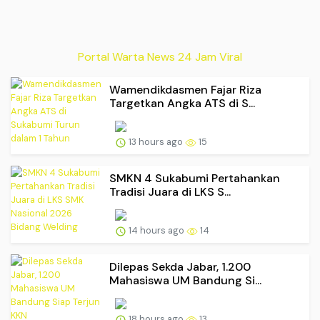
Portal Warta News 24 Jam Viral
Wamendikdasmen Fajar Riza
Targetkan Angka ATS di S...
13 hours ago
15
SMKN 4 Sukabumi Pertahankan
Tradisi Juara di LKS S...
14 hours ago
14
Dilepas Sekda Jabar, 1.200
Mahasiswa UM Bandung Si...
18 hours ago
13