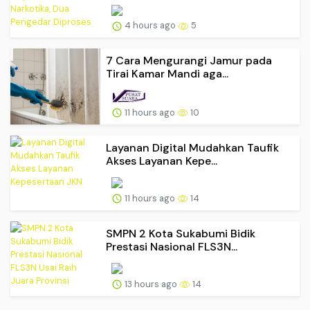
4 hours ago
5
7 Cara Mengurangi Jamur pada
Tirai Kamar Mandi aga...
11 hours ago
10
Layanan Digital Mudahkan Taufik
Akses Layanan Kepe...
11 hours ago
14
SMPN 2 Kota Sukabumi Bidik
Prestasi Nasional FLS3N...
13 hours ago
14