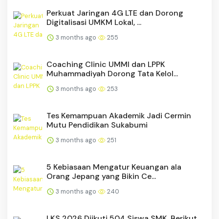
Perkuat Jaringan 4G LTE dan Dorong
Digitalisasi UMKM Lokal, ...
3 months ago
255
Coaching Clinic UMMI dan LPPK
Muhammadiyah Dorong Tata Kelol...
3 months ago
253
Tes Kemampuan Akademik Jadi Cermin
Mutu Pendidikan Sukabumi
3 months ago
251
5 Kebiasaan Mengatur Keuangan ala
Orang Jepang yang Bikin Ce...
3 months ago
240
LKS 2026 Diikuti 504 Siswa SMK, Berikut