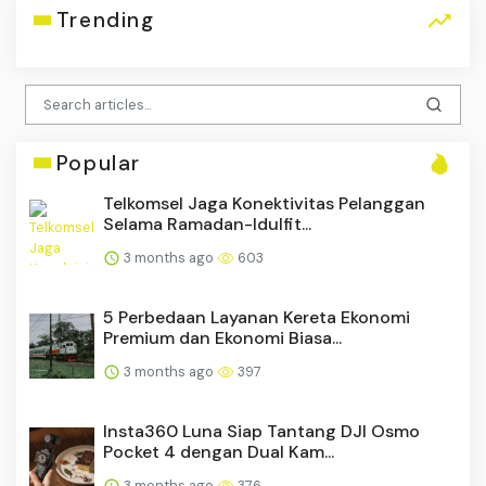
Trending
Popular
Telkomsel Jaga Konektivitas Pelanggan
Selama Ramadan-Idulfit...
3 months ago
603
5 Perbedaan Layanan Kereta Ekonomi
Premium dan Ekonomi Biasa...
3 months ago
397
Insta360 Luna Siap Tantang DJI Osmo
Pocket 4 dengan Dual Kam...
3 months ago
376