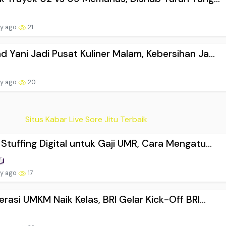
ay ago
21
 Yani Jadi Pusat Kuliner Malam, Kebersihan Ja...
ay ago
20
Situs Kabar Live Sore Jitu Terbaik
Stuffing Digital untuk Gaji UMR, Cara Mengatu...
ay ago
17
erasi UMKM Naik Kelas, BRI Gelar Kick-Off BRI...