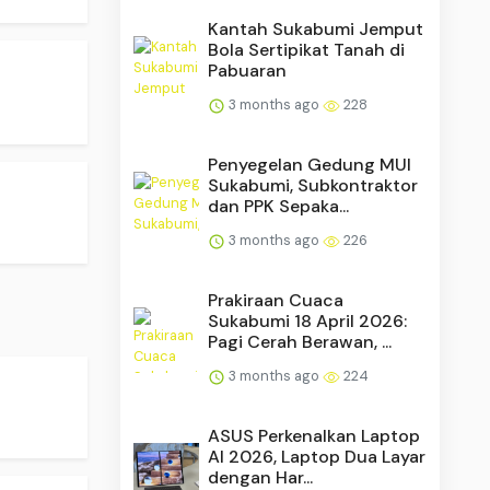
Kantah Sukabumi Jemput
Bola Sertipikat Tanah di
.
Pabuaran
3 months ago
228
Penyegelan Gedung MUI
Sukabumi, Subkontraktor
dan PPK Sepaka...
3 months ago
226
Prakiraan Cuaca
Sukabumi 18 April 2026:
Pagi Cerah Berawan, ...
3 months ago
224
ASUS Perkenalkan Laptop
AI 2026, Laptop Dua Layar
dengan Har...