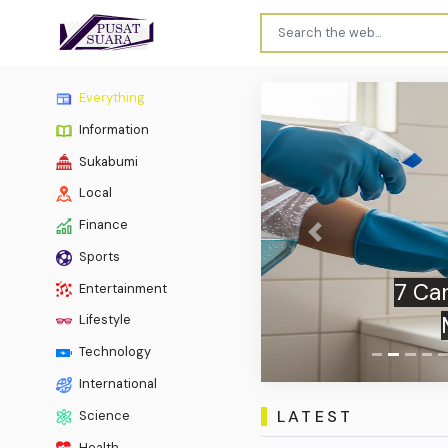
Everything
Information
Sukabumi
Local
Finance
Previous
Sports
7 Ca
Entertainment
Lifestyle
Technology
International
LATEST
Science
Health