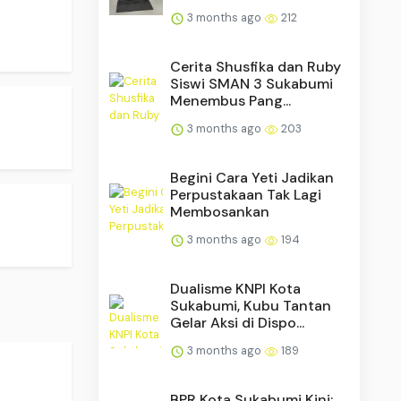
3 months ago
212
Cerita Shusfika dan Ruby
Siswi SMAN 3 Sukabumi
Menembus Pang...
3 months ago
203
Begini Cara Yeti Jadikan
Perpustakaan Tak Lagi
Membosankan
3 months ago
194
Dualisme KNPI Kota
Sukabumi, Kubu Tantan
Gelar Aksi di Dispo...
3 months ago
189
BPR Kota Sukabumi Kini: