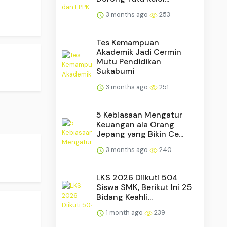
3 months ago
253
Tes Kemampuan
Akademik Jadi Cermin
Mutu Pendidikan
Sukabumi
3 months ago
251
5 Kebiasaan Mengatur
Keuangan ala Orang
Jepang yang Bikin Ce...
3 months ago
240
LKS 2026 Diikuti 504
Siswa SMK, Berikut Ini 25
Bidang Keahli...
1 month ago
239