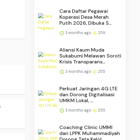
Cara Daftar Pegawai
Koperasi Desa Merah
Putih 2026, Dibuka S...
3 months ago
259
Aliansi Kaum Muda
Sukabumi Melawan Soroti
Krisis Transparans...
3 months ago
255
Perkuat Jaringan 4G LTE
dan Dorong Digitalisasi
UMKM Lokal, ...
.
3 months ago
255
Coaching Clinic UMMI
dan LPPK Muhammadiyah
Dorong Tata Kelol...