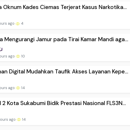
a Oknum Kades Ciemas Terjerat Kasus Narkotika...
ours ago
4
a Mengurangi Jamur pada Tirai Kamar Mandi aga...
ours ago
10
an Digital Mudahkan Taufik Akses Layanan Kepe...
ours ago
14
2 Kota Sukabumi Bidik Prestasi Nasional FLS3N...
hours ago
14