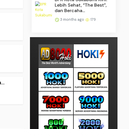
Lebih Sehat, “The Best”,
dan Bercaha...
3 months ago
179
..