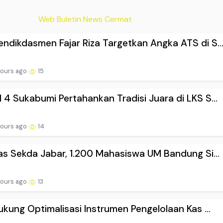
Web Buletin News Cermat
dikdasmen Fajar Riza Targetkan Angka ATS di S..
hours ago
15
4 Sukabumi Pertahankan Tradisi Juara di LKS S...
hours ago
14
as Sekda Jabar, 1.200 Mahasiswa UM Bandung Si...
hours ago
13
ukung Optimalisasi Instrumen Pengelolaan Kas ...