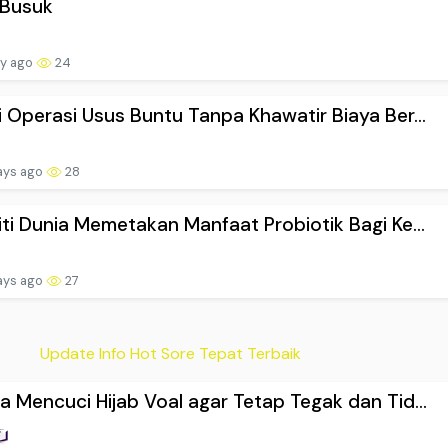
 Busuk
ay ago
24
i Operasi Usus Buntu Tanpa Khawatir Biaya Ber...
ays ago
28
iti Dunia Memetakan Manfaat Probiotik Bagi Ke...
ays ago
27
Update Info Hot Sore Tepat Terbaik
a Mencuci Hijab Voal agar Tetap Tegak dan Tid...