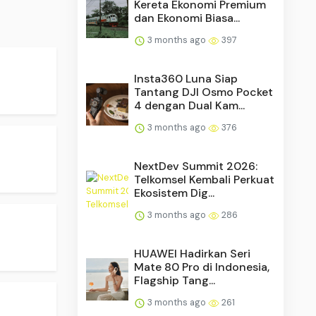
Kereta Ekonomi Premium
dan Ekonomi Biasa...
3 months ago
397
.
Insta360 Luna Siap
Tantang DJI Osmo Pocket
4 dengan Dual Kam...
3 months ago
376
NextDev Summit 2026:
Telkomsel Kembali Perkuat
Ekosistem Dig...
3 months ago
286
HUAWEI Hadirkan Seri
Mate 80 Pro di Indonesia,
Flagship Tang...
3 months ago
261