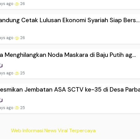
ays ago
26
ndung Cetak Lulusan Ekonomi Syariah Siap Bers...
ays ago
26
a Menghilangkan Noda Maskara di Baju Putih ag...
ays ago
25
esmikan Jembatan ASA SCTV ke-35 di Desa Parba.
ays ago
25
Web Informasi News Viral Terpercaya