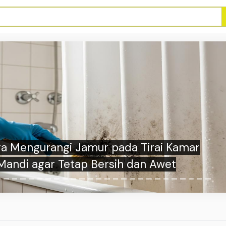
ra Mengurangi Jamur pada Tirai Kamar
Mandi agar Tetap Bersih dan Awet