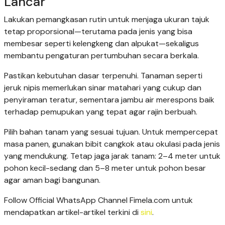
Lancar
Lakukan pemangkasan rutin untuk menjaga ukuran tajuk
tetap proporsional—terutama pada jenis yang bisa
membesar seperti kelengkeng dan alpukat—sekaligus
membantu pengaturan pertumbuhan secara berkala.
Pastikan kebutuhan dasar terpenuhi. Tanaman seperti
jeruk nipis memerlukan sinar matahari yang cukup dan
penyiraman teratur, sementara jambu air merespons baik
terhadap pemupukan yang tepat agar rajin berbuah.
Pilih bahan tanam yang sesuai tujuan. Untuk mempercepat
masa panen, gunakan bibit cangkok atau okulasi pada jenis
yang mendukung. Tetap jaga jarak tanam: 2–4 meter untuk
pohon kecil-sedang dan 5–8 meter untuk pohon besar
agar aman bagi bangunan.
Follow Official WhatsApp Channel Fimela.com untuk
mendapatkan artikel-artikel terkini di
sini
.