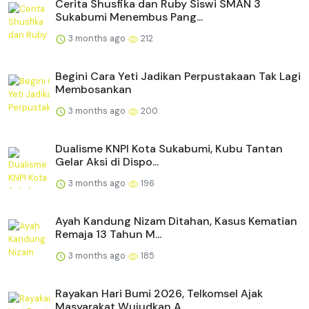
Cerita Shusfika dan Ruby Siswi SMAN 3
Sukabumi Menembus Pang...
3 months ago
212
Begini Cara Yeti Jadikan Perpustakaan Tak Lagi
Membosankan
3 months ago
200
Dualisme KNPI Kota Sukabumi, Kubu Tantan
Gelar Aksi di Dispo...
3 months ago
196
Ayah Kandung Nizam Ditahan, Kasus Kematian
Remaja 13 Tahun M...
3 months ago
185
Rayakan Hari Bumi 2026, Telkomsel Ajak
Masyarakat Wujudkan A...