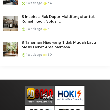
1 week ago
54
8 Inspirasi Rak Dapur Multifungsi untuk
Rumah Kecil, Solusi ...
1 week ago
59
8 Tanaman Hias yang Tidak Mudah Layu
Meski Dekat Area Memasa...
1 week ago
60