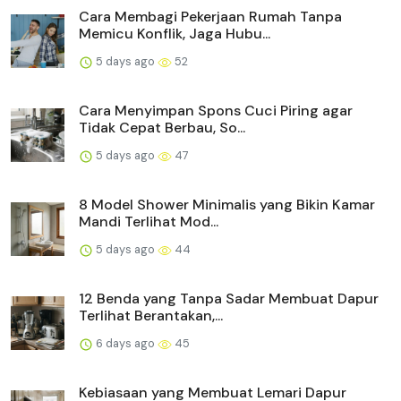
Cara Membagi Pekerjaan Rumah Tanpa
Memicu Konflik, Jaga Hubu...
5 days ago
52
Cara Menyimpan Spons Cuci Piring agar
Tidak Cepat Berbau, So...
5 days ago
47
8 Model Shower Minimalis yang Bikin Kamar
Mandi Terlihat Mod...
5 days ago
44
12 Benda yang Tanpa Sadar Membuat Dapur
Terlihat Berantakan,...
6 days ago
45
Kebiasaan yang Membuat Lemari Dapur