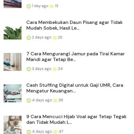
1 day ago
13
Cara Membekukan Daun Pisang agar Tidak
Mudah Sobek, Hasil Le...
2 days ago
26
7 Cara Mengurangi Jamur pada Tirai Kamar
Mandi agar Tetap Be...
3 days ago
34
Cash Stuffing Digital untuk Gaji UMR, Cara
Mengatur Keuangan...
4 days ago
38
9 Cara Mencuci Hijab Voal agar Tetap Tegak
dan Tidak Mudah L...
4 days ago
47