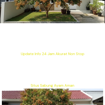
Update Info 24 Jam Akurat Non Stop
Situs Sabung Ayam Aman