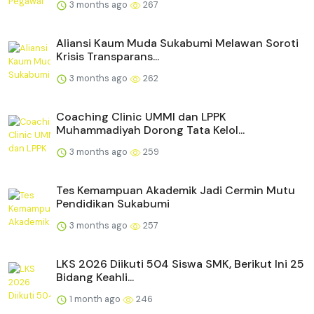
3 months ago
267
Aliansi Kaum Muda Sukabumi Melawan Soroti
Krisis Transparans...
3 months ago
262
Coaching Clinic UMMI dan LPPK
Muhammadiyah Dorong Tata Kelol...
3 months ago
259
Tes Kemampuan Akademik Jadi Cermin Mutu
Pendidikan Sukabumi
3 months ago
257
LKS 2026 Diikuti 504 Siswa SMK, Berikut Ini 25
Bidang Keahli...
1 month ago
246