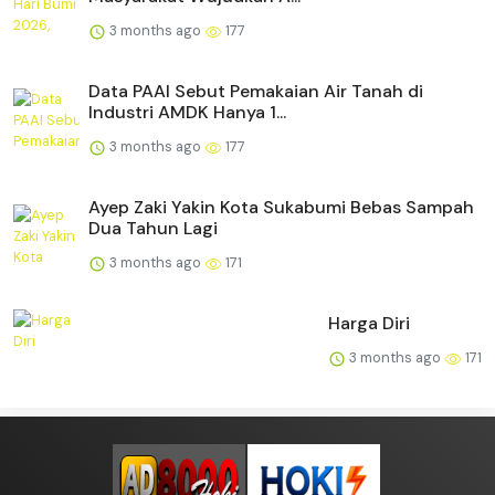
3 months ago
177
Data PAAI Sebut Pemakaian Air Tanah di
Industri AMDK Hanya 1...
3 months ago
177
Ayep Zaki Yakin Kota Sukabumi Bebas Sampah
Dua Tahun Lagi
3 months ago
171
Harga Diri
3 months ago
171