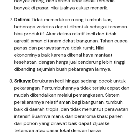
banyak orang, dan karena tidak selalu tersedia
banyak di pasar, nilai jualnya cukup menarik.
Delima:
Tidak memerlukan ruang tumbuh luas;
beberapa varietas dapat dibentuk sebagai tanaman
hias produktif. Akar delima relatif kecil dan tidak
agresif, aman ditanam dekat bangunan. Tahan cuaca
panas dan perawatannya tidak rumit. Nilai
ekonominya baik karena dikenal kaya manfaat
kesehatan, dengan harga jual cenderung lebih tinggi
dibanding sejumlah buah pekarangan lainnya.
Srikaya:
Berukuran kecil hingga sedang, cocok untuk
pekarangan. Pertumbuhannya tidak terlalu cepat dan
mudah dikendalikan melalui pemangkasan. Sistem
perakarannya relatif aman bagi bangunan, tumbuh
baik di daerah tropis, dan tidak menuntut perawatan
intensif. Buahnya manis dan beraroma khas; panen
dari pohon yang dirawat baik dapat dijual ke
tetangga atau pasar lokal dengan harga