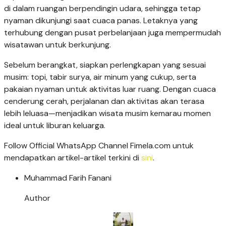
di dalam ruangan berpendingin udara, sehingga tetap
nyaman dikunjungi saat cuaca panas. Letaknya yang
terhubung dengan pusat perbelanjaan juga mempermudah
wisatawan untuk berkunjung.
Sebelum berangkat, siapkan perlengkapan yang sesuai
musim: topi, tabir surya, air minum yang cukup, serta
pakaian nyaman untuk aktivitas luar ruang. Dengan cuaca
cenderung cerah, perjalanan dan aktivitas akan terasa
lebih leluasa—menjadikan wisata musim kemarau momen
ideal untuk liburan keluarga.
Follow Official WhatsApp Channel Fimela.com untuk
mendapatkan artikel-artikel terkini di
sini
.
Muhammad Farih Fanani
Author