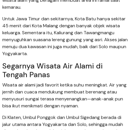
wisata alam yang beragam membuat area ini ramai saat
kemarau.
Untuk Jawa Timur dan sekitarnya, Kota Batu hanya sekitar
45 menit dari Kota Malang dengan banyak objek wisata
keluarga. Sementara itu, Kaliurang dan Tawangmangu
menyuguhkan suasana lereng gunung yang asri. Akses jalan
menuju dua kawasan ini juga mudah, baik dari Solo maupun
Yogyakarta.
Segarnya Wisata Air Alami di
Tengah Panas
Wisata air alami jadi favorit ketika suhu meningkat. Air yang
jernih dan cuaca mendukung membuat berenang atau
menyusuri sungai terasa menyenangkan—anak-anak pun
bisa ikut menikmati dengan nyaman.
Di Klaten, Umbul Ponggok dan Umbul Sigedang berada di
jalur utama antara Yogyakarta dan Solo, sehingga mudah