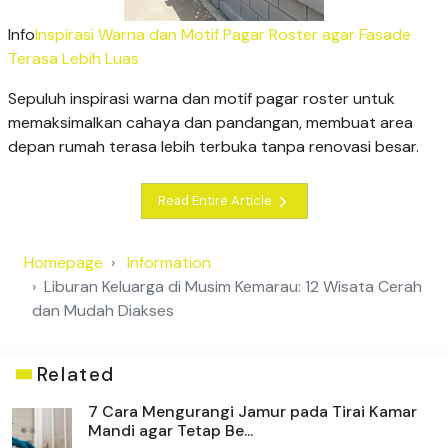
Info
Inspirasi Warna dan Motif Pagar Roster agar Fasade
Terasa Lebih Luas
Sepuluh inspirasi warna dan motif pagar roster untuk
memaksimalkan cahaya dan pandangan, membuat area
depan rumah terasa lebih terbuka tanpa renovasi besar.
Read Entire Article
Homepage
Information
Liburan Keluarga di Musim Kemarau: 12 Wisata Cerah
dan Mudah Diakses
Related
7 Cara Mengurangi Jamur pada Tirai Kamar
Mandi agar Tetap Be...