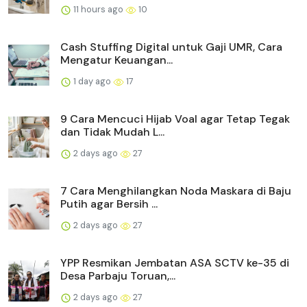
11 hours ago
10
Cash Stuffing Digital untuk Gaji UMR, Cara
Mengatur Keuangan...
1 day ago
17
9 Cara Mencuci Hijab Voal agar Tetap Tegak
dan Tidak Mudah L...
2 days ago
27
7 Cara Menghilangkan Noda Maskara di Baju
Putih agar Bersih ...
2 days ago
27
YPP Resmikan Jembatan ASA SCTV ke-35 di
Desa Parbaju Toruan,...
2 days ago
27