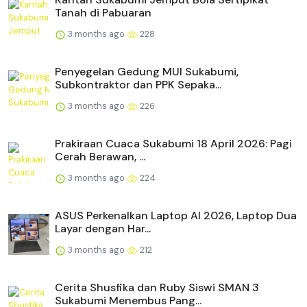
Tanah di Pabuaran
3 months ago
228
Penyegelan Gedung MUI Sukabumi,
Subkontraktor dan PPK Sepaka...
3 months ago
226
Prakiraan Cuaca Sukabumi 18 April 2026: Pagi
Cerah Berawan, ...
3 months ago
224
ASUS Perkenalkan Laptop AI 2026, Laptop Dua
Layar dengan Har...
3 months ago
212
Cerita Shusfika dan Ruby Siswi SMAN 3
Sukabumi Menembus Pang...