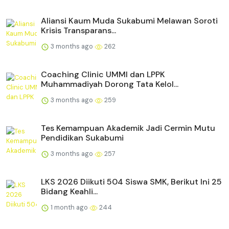
Aliansi Kaum Muda Sukabumi Melawan Soroti
Krisis Transparans...
3 months ago
262
Coaching Clinic UMMI dan LPPK
Muhammadiyah Dorong Tata Kelol...
3 months ago
259
Tes Kemampuan Akademik Jadi Cermin Mutu
Pendidikan Sukabumi
3 months ago
257
LKS 2026 Diikuti 504 Siswa SMK, Berikut Ini 25
Bidang Keahli...
1 month ago
244