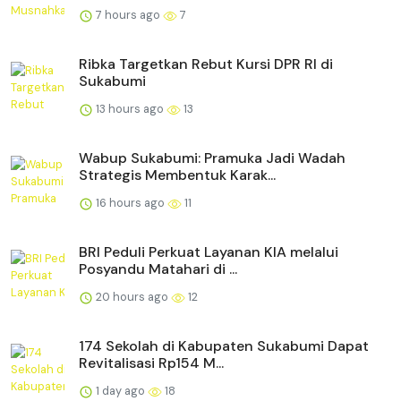
7 hours ago
7
Ribka Targetkan Rebut Kursi DPR RI di
Sukabumi
13 hours ago
13
Wabup Sukabumi: Pramuka Jadi Wadah
Strategis Membentuk Karak...
16 hours ago
11
BRI Peduli Perkuat Layanan KIA melalui
Posyandu Matahari di ...
20 hours ago
12
174 Sekolah di Kabupaten Sukabumi Dapat
Revitalisasi Rp154 M...
1 day ago
18