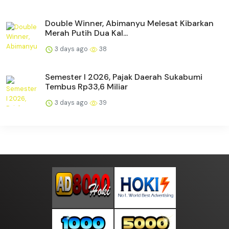
Double Winner, Abimanyu Melesat Kibarkan
Merah Putih Dua Kal...
3 days ago
38
Semester I 2026, Pajak Daerah Sukabumi
Tembus Rp33,6 Miliar
3 days ago
39