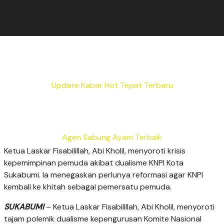
Update Kabar Hot Tepat Terbaru
Agen Sabung Ayam Terbaik
Ketua Laskar Fisabilillah, Abi Kholil, menyoroti krisis
kepemimpinan pemuda akibat dualisme KNPI Kota
Sukabumi. Ia menegaskan perlunya reformasi agar KNPI
kembali ke khitah sebagai pemersatu pemuda.
SUKABUMI
– Ketua Laskar Fisabilillah, Abi Kholil, menyoroti
tajam polemik dualisme kepengurusan Komite Nasional