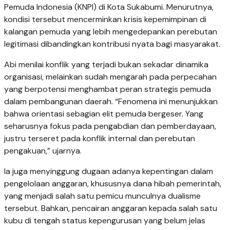
Pemuda Indonesia (KNPI) di Kota Sukabumi. Menurutnya,
kondisi tersebut mencerminkan krisis kepemimpinan di
kalangan pemuda yang lebih mengedepankan perebutan
legitimasi dibandingkan kontribusi nyata bagi masyarakat.
Abi menilai konflik yang terjadi bukan sekadar dinamika
organisasi, melainkan sudah mengarah pada perpecahan
yang berpotensi menghambat peran strategis pemuda
dalam pembangunan daerah. “Fenomena ini menunjukkan
bahwa orientasi sebagian elit pemuda bergeser. Yang
seharusnya fokus pada pengabdian dan pemberdayaan,
justru terseret pada konflik internal dan perebutan
pengakuan,” ujarnya.
Ia juga menyinggung dugaan adanya kepentingan dalam
pengelolaan anggaran, khususnya dana hibah pemerintah,
yang menjadi salah satu pemicu munculnya dualisme
tersebut. Bahkan, pencairan anggaran kepada salah satu
kubu di tengah status kepengurusan yang belum jelas