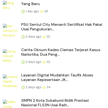
Yang Baru
1 day ago
28
PSU Sentul City Menanti Sertifikat Hak Pakai
Usai Pengukuran...
2 days ago
32
Cerita Oknum Kades Ciemas Terjerat Kasus
Narkotika, Dua Peng...
2 days ago
32
Layanan Digital Mudahkan Taufik Akses
Layanan Kepesertaan JK...
2 days ago
34
SMPN 2 Kota Sukabumi Bidik Prestasi
Nasional FLS3N Usai Raih...