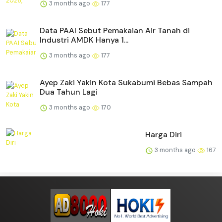
3 months ago
177
Data PAAI Sebut Pemakaian Air Tanah di
Industri AMDK Hanya 1...
3 months ago
177
Ayep Zaki Yakin Kota Sukabumi Bebas Sampah
Dua Tahun Lagi
3 months ago
170
Harga Diri
3 months ago
167