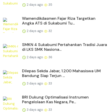
2 days ago
35
Wamendikdasmen Fajar Riza Targetkan
Angka ATS di Sukabumi Tu...
2 days ago
32
SMKN 4 Sukabumi Pertahankan Tradisi Juara
di LKS SMK Nasiona...
2 days ago
36
Dilepas Sekda Jabar, 1.200 Mahasiswa UM
Bandung Siap Terjun ...
3 days ago
33
BRI Dukung Optimalisasi Instrumen
Pengelolaan Kas Negara, Pe...
3 days ago
33