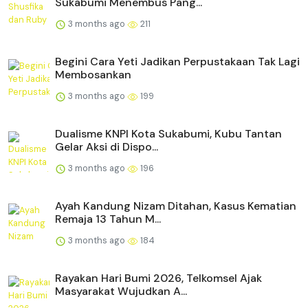
Sukabumi Menembus Pang...
3 months ago
211
Begini Cara Yeti Jadikan Perpustakaan Tak Lagi
Membosankan
3 months ago
199
Dualisme KNPI Kota Sukabumi, Kubu Tantan
Gelar Aksi di Dispo...
3 months ago
196
Ayah Kandung Nizam Ditahan, Kasus Kematian
Remaja 13 Tahun M...
3 months ago
184
Rayakan Hari Bumi 2026, Telkomsel Ajak
Masyarakat Wujudkan A...