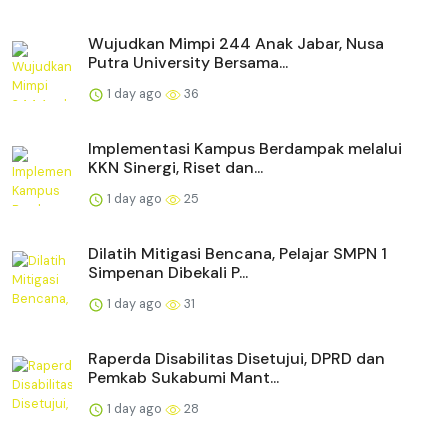
Wujudkan Mimpi 244 Anak Jabar, Nusa
Putra University Bersama...
1 day ago
36
Implementasi Kampus Berdampak melalui
KKN Sinergi, Riset dan...
1 day ago
25
Dilatih Mitigasi Bencana, Pelajar SMPN 1
Simpenan Dibekali P...
1 day ago
31
Raperda Disabilitas Disetujui, DPRD dan
Pemkab Sukabumi Mant...
1 day ago
28