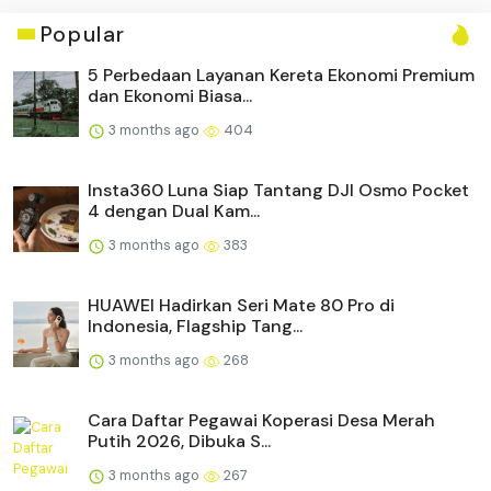
Popular
5 Perbedaan Layanan Kereta Ekonomi Premium
dan Ekonomi Biasa...
3 months ago
404
Insta360 Luna Siap Tantang DJI Osmo Pocket
4 dengan Dual Kam...
3 months ago
383
HUAWEI Hadirkan Seri Mate 80 Pro di
Indonesia, Flagship Tang...
3 months ago
268
Cara Daftar Pegawai Koperasi Desa Merah
Putih 2026, Dibuka S...
3 months ago
267