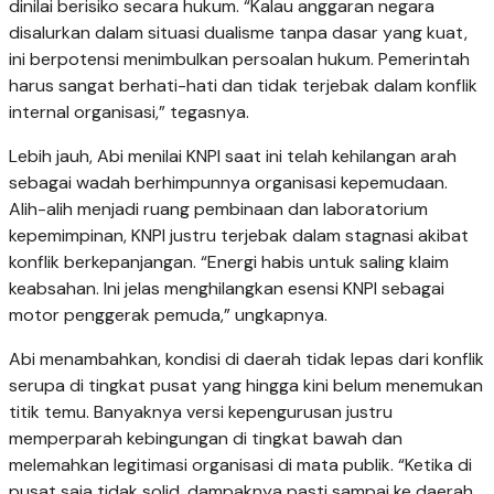
dinilai berisiko secara hukum. “Kalau anggaran negara
disalurkan dalam situasi dualisme tanpa dasar yang kuat,
ini berpotensi menimbulkan persoalan hukum. Pemerintah
harus sangat berhati-hati dan tidak terjebak dalam konflik
internal organisasi,” tegasnya.
Lebih jauh, Abi menilai KNPI saat ini telah kehilangan arah
sebagai wadah berhimpunnya organisasi kepemudaan.
Alih-alih menjadi ruang pembinaan dan laboratorium
kepemimpinan, KNPI justru terjebak dalam stagnasi akibat
konflik berkepanjangan. “Energi habis untuk saling klaim
keabsahan. Ini jelas menghilangkan esensi KNPI sebagai
motor penggerak pemuda,” ungkapnya.
Abi menambahkan, kondisi di daerah tidak lepas dari konflik
serupa di tingkat pusat yang hingga kini belum menemukan
titik temu. Banyaknya versi kepengurusan justru
memperparah kebingungan di tingkat bawah dan
melemahkan legitimasi organisasi di mata publik. “Ketika di
pusat saja tidak solid, dampaknya pasti sampai ke daerah.