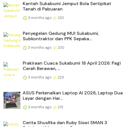
Kantah Sukabumi Jemput Bola Sertipikat
Tanah di Pabuaran
3 months ago
233
Penyegelan Gedung MUI Sukabumi,
Subkontraktor dan PPK Sepaka...
3 months ago
230
Prakiraan Cuaca Sukabumi 18 April 2026: Pagi
Cerah Berawan, ...
3 months ago
229
ASUS Perkenalkan Laptop AI 2026, Laptop Dua
Layar dengan Har...
3 months ago
219
Cerita Shusfika dan Ruby Siswi SMAN 3