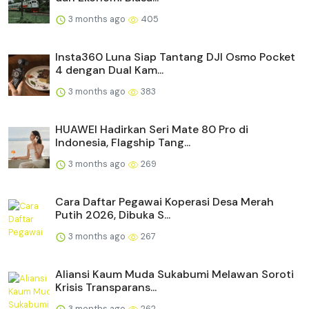
3 months ago
405
Insta360 Luna Siap Tantang DJI Osmo Pocket
4 dengan Dual Kam...
3 months ago
383
HUAWEI Hadirkan Seri Mate 80 Pro di
Indonesia, Flagship Tang...
3 months ago
269
Cara Daftar Pegawai Koperasi Desa Merah
Putih 2026, Dibuka S...
3 months ago
267
Aliansi Kaum Muda Sukabumi Melawan Soroti
Krisis Transparans...
3 months ago
262