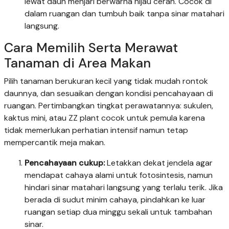
lewat daun menjari berwarna hijau cerah. Cocok di
dalam ruangan dan tumbuh baik tanpa sinar matahari
langsung.
Cara Memilih Serta Merawat
Tanaman di Area Makan
Pilih tanaman berukuran kecil yang tidak mudah rontok
daunnya, dan sesuaikan dengan kondisi pencahayaan di
ruangan. Pertimbangkan tingkat perawatannya: sukulen,
kaktus mini, atau ZZ plant cocok untuk pemula karena
tidak memerlukan perhatian intensif namun tetap
mempercantik meja makan.
Pencahayaan cukup:
Letakkan dekat jendela agar
mendapat cahaya alami untuk fotosintesis, namun
hindari sinar matahari langsung yang terlalu terik. Jika
berada di sudut minim cahaya, pindahkan ke luar
ruangan setiap dua minggu sekali untuk tambahan
sinar.