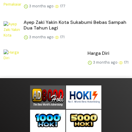
3 months ago
177
Ayep Zaki Yakin Kota Sukabumi Bebas Sampah
Dua Tahun Lagi
3 months ago
171
Harga Diri
3 months ago
171