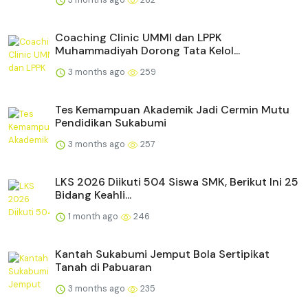
Coaching Clinic UMMI dan LPPK
Muhammadiyah Dorong Tata Kelol...
3 months ago
259
Tes Kemampuan Akademik Jadi Cermin Mutu
Pendidikan Sukabumi
3 months ago
257
LKS 2026 Diikuti 504 Siswa SMK, Berikut Ini 25
Bidang Keahli...
1 month ago
246
Kantah Sukabumi Jemput Bola Sertipikat
Tanah di Pabuaran
3 months ago
235