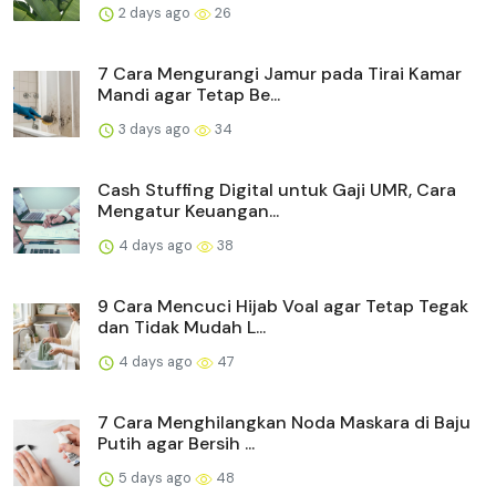
2 days ago
26
7 Cara Mengurangi Jamur pada Tirai Kamar
Mandi agar Tetap Be...
3 days ago
34
Cash Stuffing Digital untuk Gaji UMR, Cara
Mengatur Keuangan...
4 days ago
38
9 Cara Mencuci Hijab Voal agar Tetap Tegak
dan Tidak Mudah L...
4 days ago
47
7 Cara Menghilangkan Noda Maskara di Baju
Putih agar Bersih ...
5 days ago
48