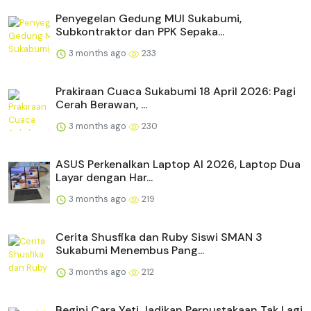
Penyegelan Gedung MUI Sukabumi,
Subkontraktor dan PPK Sepaka...
3 months ago
233
Prakiraan Cuaca Sukabumi 18 April 2026: Pagi
Cerah Berawan, ...
3 months ago
230
ASUS Perkenalkan Laptop AI 2026, Laptop Dua
Layar dengan Har...
3 months ago
219
Cerita Shusfika dan Ruby Siswi SMAN 3
Sukabumi Menembus Pang...
3 months ago
212
Begini Cara Yeti Jadikan Perpustakaan Tak Lagi