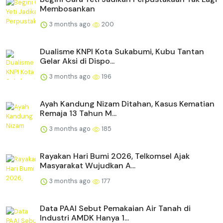
Membosankan
3 months ago
200
Dualisme KNPI Kota Sukabumi, Kubu Tantan
Gelar Aksi di Dispo...
3 months ago
196
Ayah Kandung Nizam Ditahan, Kasus Kematian
Remaja 13 Tahun M...
3 months ago
185
Rayakan Hari Bumi 2026, Telkomsel Ajak
Masyarakat Wujudkan A...
3 months ago
177
Data PAAI Sebut Pemakaian Air Tanah di
Industri AMDK Hanya 1...