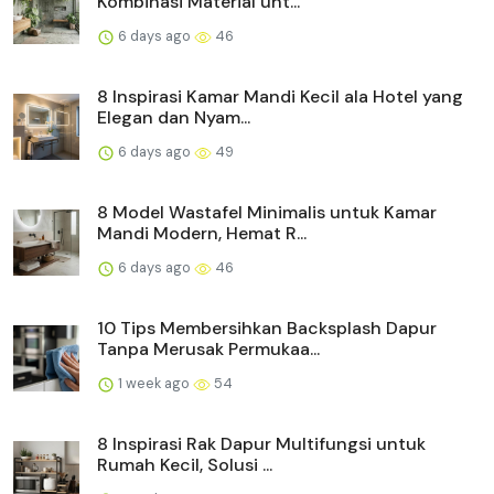
Kombinasi Material unt...
6 days ago
46
8 Inspirasi Kamar Mandi Kecil ala Hotel yang
Elegan dan Nyam...
6 days ago
49
8 Model Wastafel Minimalis untuk Kamar
Mandi Modern, Hemat R...
6 days ago
46
10 Tips Membersihkan Backsplash Dapur
Tanpa Merusak Permukaa...
1 week ago
54
8 Inspirasi Rak Dapur Multifungsi untuk
Rumah Kecil, Solusi ...