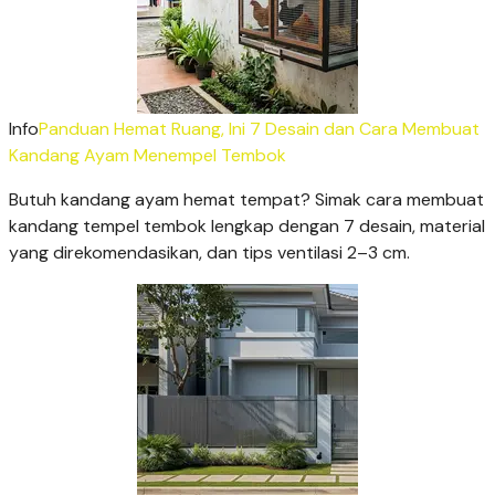
Info
Panduan Hemat Ruang, Ini 7 Desain dan Cara Membuat
Kandang Ayam Menempel Tembok
Butuh kandang ayam hemat tempat? Simak cara membuat
kandang tempel tembok lengkap dengan 7 desain, material
yang direkomendasikan, dan tips ventilasi 2–3 cm.