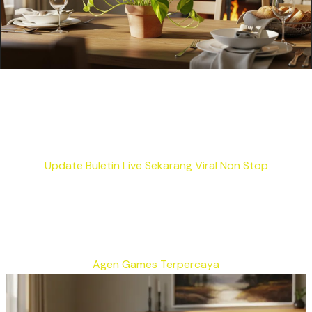
Update Buletin Live Sekarang Viral Non Stop
Agen Games Terpercaya