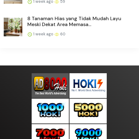
1 week ago
59
8 Tanaman Hias yang Tidak Mudah Layu
Meski Dekat Area Memasa...
1 week ago
60