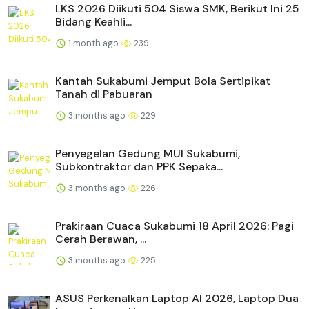
LKS 2026 Diikuti 504 Siswa SMK, Berikut Ini 25
Bidang Keahli...
1 month ago
239
Kantah Sukabumi Jemput Bola Sertipikat
Tanah di Pabuaran
3 months ago
229
Penyegelan Gedung MUI Sukabumi,
Subkontraktor dan PPK Sepaka...
3 months ago
226
Prakiraan Cuaca Sukabumi 18 April 2026: Pagi
Cerah Berawan, ...
3 months ago
225
ASUS Perkenalkan Laptop AI 2026, Laptop Dua