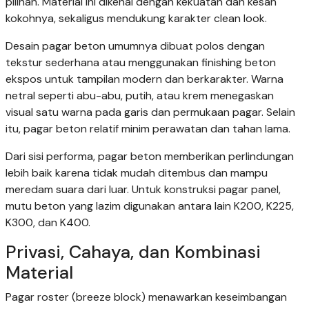
pilihan. Material ini dikenal dengan kekuatan dan kesan
kokohnya, sekaligus mendukung karakter clean look.
Desain pagar beton umumnya dibuat polos dengan
tekstur sederhana atau menggunakan finishing beton
ekspos untuk tampilan modern dan berkarakter. Warna
netral seperti abu-abu, putih, atau krem menegaskan
visual satu warna pada garis dan permukaan pagar. Selain
itu, pagar beton relatif minim perawatan dan tahan lama.
Dari sisi performa, pagar beton memberikan perlindungan
lebih baik karena tidak mudah ditembus dan mampu
meredam suara dari luar. Untuk konstruksi pagar panel,
mutu beton yang lazim digunakan antara lain K200, K225,
K300, dan K400.
Privasi, Cahaya, dan Kombinasi
Material
Pagar roster (breeze block) menawarkan keseimbangan