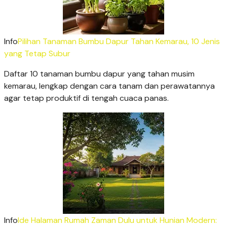
Info
Pilihan Tanaman Bumbu Dapur Tahan Kemarau, 10 Jenis
yang Tetap Subur
Daftar 10 tanaman bumbu dapur yang tahan musim
kemarau, lengkap dengan cara tanam dan perawatannya
agar tetap produktif di tengah cuaca panas.
Info
Ide Halaman Rumah Zaman Dulu untuk Hunian Modern: