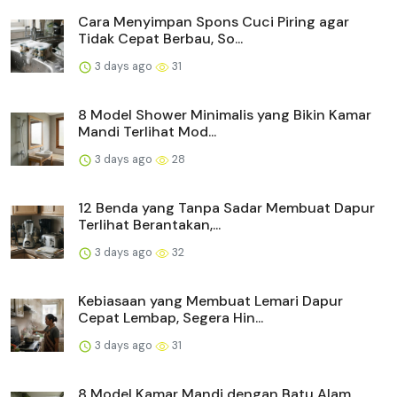
Cara Menyimpan Spons Cuci Piring agar
Tidak Cepat Berbau, So...
3 days ago
31
8 Model Shower Minimalis yang Bikin Kamar
Mandi Terlihat Mod...
3 days ago
28
12 Benda yang Tanpa Sadar Membuat Dapur
Terlihat Berantakan,...
3 days ago
32
Kebiasaan yang Membuat Lemari Dapur
Cepat Lembap, Segera Hin...
3 days ago
31
8 Model Kamar Mandi dengan Batu Alam,