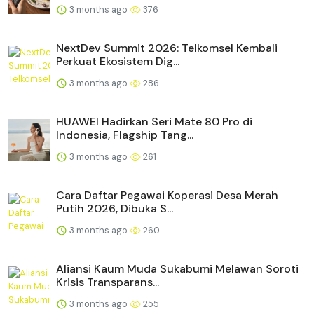
3 months ago
376
NextDev Summit 2026: Telkomsel Kembali
Perkuat Ekosistem Dig...
3 months ago
286
HUAWEI Hadirkan Seri Mate 80 Pro di
Indonesia, Flagship Tang...
3 months ago
261
Cara Daftar Pegawai Koperasi Desa Merah
Putih 2026, Dibuka S...
3 months ago
260
Aliansi Kaum Muda Sukabumi Melawan Soroti
Krisis Transparans...
3 months ago
255