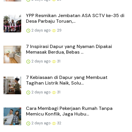
YPP Resmikan Jembatan ASA SCTV ke-35 di
Desa Parbaju Toruan,...
2 days ago
29
7 Inspirasi Dapur yang Nyaman Dipakai
Memasak Berdua, Bebas ...
2 days ago
31
7 Kebiasaan di Dapur yang Membuat
Tagihan Listrik Naik, Solu...
2 days ago
31
Cara Membagi Pekerjaan Rumah Tanpa
Memicu Konflik, Jaga Hubu...
2 days ago
32