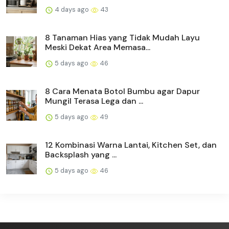
4 days ago
43
8 Tanaman Hias yang Tidak Mudah Layu
Meski Dekat Area Memasa...
5 days ago
46
8 Cara Menata Botol Bumbu agar Dapur
Mungil Terasa Lega dan ...
5 days ago
49
12 Kombinasi Warna Lantai, Kitchen Set, dan
Backsplash yang ...
5 days ago
46