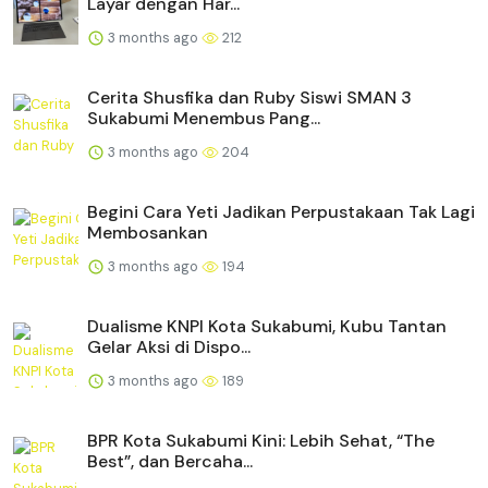
Layar dengan Har...
3 months ago
212
Cerita Shusfika dan Ruby Siswi SMAN 3
Sukabumi Menembus Pang...
3 months ago
204
Begini Cara Yeti Jadikan Perpustakaan Tak Lagi
Membosankan
3 months ago
194
Dualisme KNPI Kota Sukabumi, Kubu Tantan
Gelar Aksi di Dispo...
3 months ago
189
BPR Kota Sukabumi Kini: Lebih Sehat, “The
Best”, dan Bercaha...