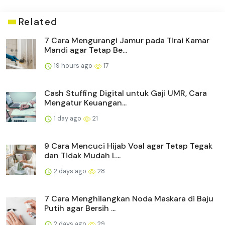
Related
7 Cara Mengurangi Jamur pada Tirai Kamar
Mandi agar Tetap Be...
19 hours ago
17
Cash Stuffing Digital untuk Gaji UMR, Cara
Mengatur Keuangan...
1 day ago
21
9 Cara Mencuci Hijab Voal agar Tetap Tegak
dan Tidak Mudah L...
2 days ago
28
7 Cara Menghilangkan Noda Maskara di Baju
Putih agar Bersih ...
2 days ago
29