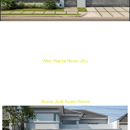
Web Warta News Jitu
Akses Judi Ayam Resmi