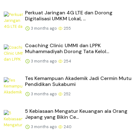
Perkuat Jaringan 4G LTE dan Dorong
Digitalisasi UMKM Lokal, ...
3 months ago
255
Coaching Clinic UMMI dan LPPK
Muhammadiyah Dorong Tata Kelol...
3 months ago
254
Tes Kemampuan Akademik Jadi Cermin Mutu
Pendidikan Sukabumi
3 months ago
252
5 Kebiasaan Mengatur Keuangan ala Orang
Jepang yang Bikin Ce...
3 months ago
240