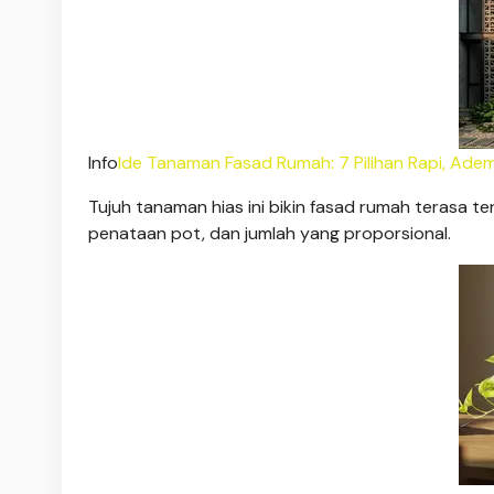
Info
Ide Tanaman Fasad Rumah: 7 Pilihan Rapi, Adem
Tujuh tanaman hias ini bikin fasad rumah terasa t
penataan pot, dan jumlah yang proporsional.