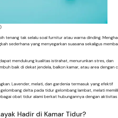
)
ih tenang tak selalu soal furnitur atau warna dinding. Mengha
angkah sederhana yang menyegarkan suasana sekaligus memb
apat mendukung kualitas istirahat, menurunkan stres, dan
mbuh baik di dekat jendela, balkon kamar, atau area dengan 
kan. Lavender, melati, dan gardenia termasuk yang efektif
lombang delta pada tidur gelombang lambat, melati memilik
sebagai obat tidur alami berkat hubungannya dengan aktivitas
yak Hadir di Kamar Tidur?