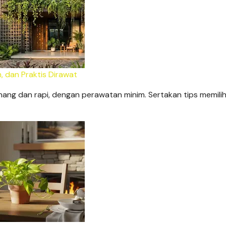
, dan Praktis Dirawat
enang dan rapi, dengan perawatan minim. Sertakan tips memilih