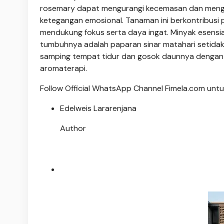
rosemary dapat mengurangi kecemasan dan mengo
ketegangan emosional. Tanaman ini berkontribusi p
mendukung fokus serta daya ingat. Minyak esensia
tumbuhnya adalah paparan sinar matahari setidakn
samping tempat tidur dan gosok daunnya dengan t
aromaterapi.
Follow Official WhatsApp Channel Fimela.com untuk
Edelweis Lararenjana
Author