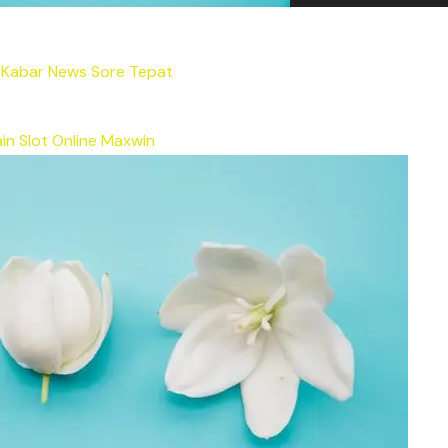
Kabar News Sore Tepat
in Slot Online Maxwin