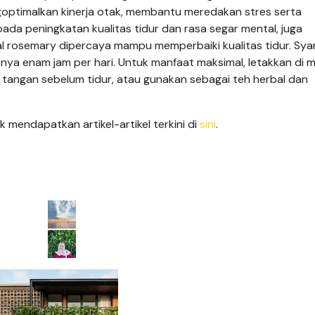
ptimalkan kinerja otak, membantu meredakan stres serta
ada peningkatan kualitas tidur dan rasa segar mental, juga
l rosemary dipercaya mampu memperbaiki kualitas tidur. Sya
ya enam jam per hari. Untuk manfaat maksimal, letakkan di m
angan sebelum tidur, atau gunakan sebagai teh herbal dan
 mendapatkan artikel-artikel terkini di
sini
.