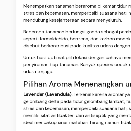
Menempatkan tanaman beraroma di kamar tidur me
stres dan kecemasan, memperbaiki suasana hati,
mendukung kesejahteraan secara menyeluruh.
Beberapa tanaman berfungsi ganda sebagai pembe
seperti formaldehida, benzena, dan karbon monok
disebut berkontribusi pada kualitas udara denga
Untuk hasil optimal, pilih lokasi dengan cahaya 
penyiraman tiap tanaman. Banyak spesies cocok di
udara terjaga.
Pilihan Aroma Menenangkan u
Lavender (Lavandula).
Terkenal karena aromanya 
gelombang delta pada tidur gelombang lambat, f
stres dan kecemasan, memperbaiki suasana hati, 
memiliki sifat antibakteri dan antiseptik yang m
ideal mencakup sinar matahari terang namun tidak