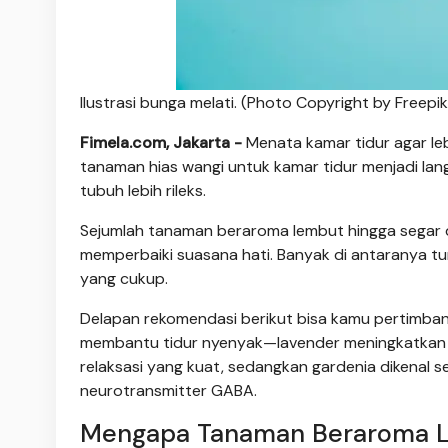
Ilustrasi bunga melati. (Photo Copyright by Freepik
Fimela.com, Jakarta -
Menata kamar tidur agar leb
tanaman hias wangi untuk kamar tidur menjadi l
tubuh lebih rileks.
Sejumlah tanaman beraroma lembut hingga segar d
memperbaiki suasana hati. Banyak di antaranya tu
yang cukup.
Delapan rekomendasi berikut bisa kamu pertimbang
membantu tidur nyenyak—lavender meningkatkan ge
relaksasi yang kuat, sedangkan gardenia dikenal 
neurotransmitter GABA.
Mengapa Tanaman Beraroma La