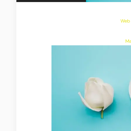
Web 
Ma