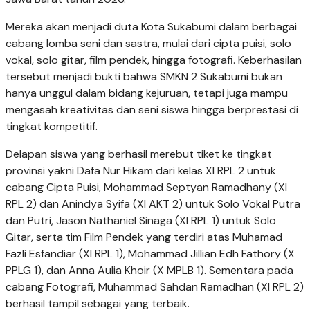
Mereka akan menjadi duta Kota Sukabumi dalam berbagai
cabang lomba seni dan sastra, mulai dari cipta puisi, solo
vokal, solo gitar, film pendek, hingga fotografi. Keberhasilan
tersebut menjadi bukti bahwa SMKN 2 Sukabumi bukan
hanya unggul dalam bidang kejuruan, tetapi juga mampu
mengasah kreativitas dan seni siswa hingga berprestasi di
tingkat kompetitif.
Delapan siswa yang berhasil merebut tiket ke tingkat
provinsi yakni Dafa Nur Hikam dari kelas XI RPL 2 untuk
cabang Cipta Puisi, Mohammad Septyan Ramadhany (XI
RPL 2) dan Anindya Syifa (XI AKT 2) untuk Solo Vokal Putra
dan Putri, Jason Nathaniel Sinaga (XI RPL 1) untuk Solo
Gitar, serta tim Film Pendek yang terdiri atas Muhamad
Fazli Esfandiar (XI RPL 1), Mohammad Jillian Edh Fathory (X
PPLG 1), dan Anna Aulia Khoir (X MPLB 1). Sementara pada
cabang Fotografi, Muhammad Sahdan Ramadhan (XI RPL 2)
berhasil tampil sebagai yang terbaik.