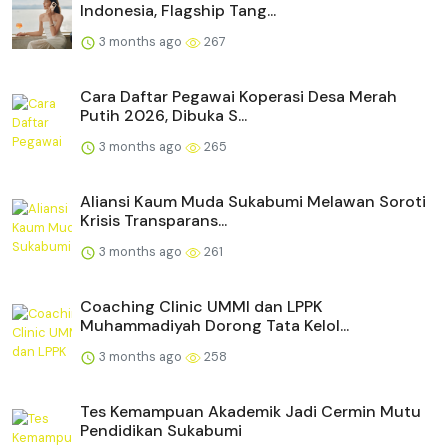
Indonesia, Flagship Tang...
3 months ago
267
Cara Daftar Pegawai Koperasi Desa Merah
Putih 2026, Dibuka S...
3 months ago
265
Aliansi Kaum Muda Sukabumi Melawan Soroti
Krisis Transparans...
3 months ago
261
Coaching Clinic UMMI dan LPPK
Muhammadiyah Dorong Tata Kelol...
3 months ago
258
Tes Kemampuan Akademik Jadi Cermin Mutu
Pendidikan Sukabumi