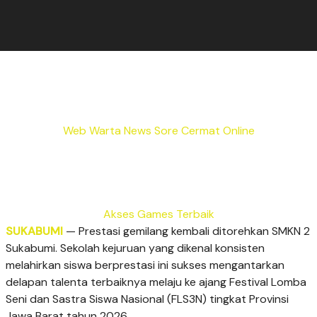
Web Warta News Sore Cermat Online
Akses Games Terbaik
SUKABUMI
— Prestasi gemilang kembali ditorehkan SMKN 2
Sukabumi. Sekolah kejuruan yang dikenal konsisten
melahirkan siswa berprestasi ini sukses mengantarkan
delapan talenta terbaiknya melaju ke ajang Festival Lomba
Seni dan Sastra Siswa Nasional (FLS3N) tingkat Provinsi
Jawa Barat tahun 2026.