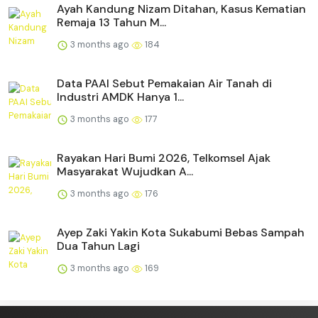
Ayah Kandung Nizam Ditahan, Kasus Kematian
Remaja 13 Tahun M...
3 months ago
184
Data PAAI Sebut Pemakaian Air Tanah di
Industri AMDK Hanya 1...
3 months ago
177
Rayakan Hari Bumi 2026, Telkomsel Ajak
Masyarakat Wujudkan A...
3 months ago
176
Ayep Zaki Yakin Kota Sukabumi Bebas Sampah
Dua Tahun Lagi
3 months ago
169