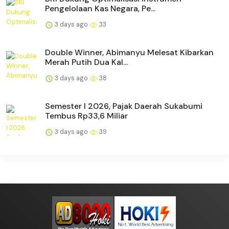
Pengelolaan Kas Negara, Pe...
3 days ago
33
Double Winner, Abimanyu Melesat Kibarkan
Merah Putih Dua Kal...
3 days ago
38
Semester I 2026, Pajak Daerah Sukabumi
Tembus Rp33,6 Miliar
3 days ago
39