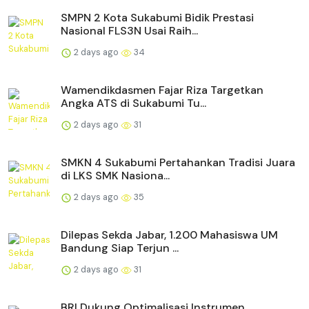
SMPN 2 Kota Sukabumi Bidik Prestasi
Nasional FLS3N Usai Raih...
2 days ago
34
Wamendikdasmen Fajar Riza Targetkan
Angka ATS di Sukabumi Tu...
2 days ago
31
SMKN 4 Sukabumi Pertahankan Tradisi Juara
di LKS SMK Nasiona...
2 days ago
35
Dilepas Sekda Jabar, 1.200 Mahasiswa UM
Bandung Siap Terjun ...
2 days ago
31
BRI Dukung Optimalisasi Instrumen