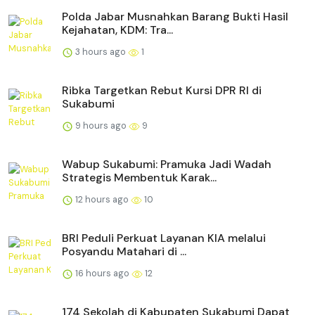
Polda Jabar Musnahkan Barang Bukti Hasil
Kejahatan, KDM: Tra...
3 hours ago
1
Ribka Targetkan Rebut Kursi DPR RI di
Sukabumi
9 hours ago
9
Wabup Sukabumi: Pramuka Jadi Wadah
Strategis Membentuk Karak...
12 hours ago
10
BRI Peduli Perkuat Layanan KIA melalui
Posyandu Matahari di ...
16 hours ago
12
174 Sekolah di Kabupaten Sukabumi Dapat