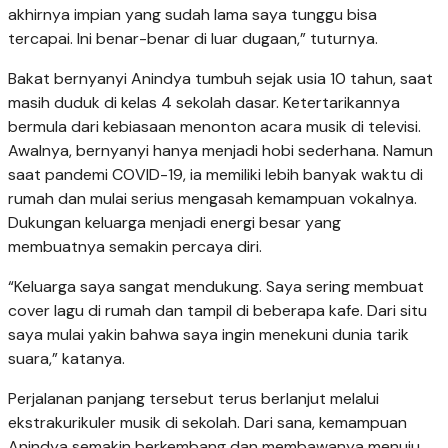
akhirnya impian yang sudah lama saya tunggu bisa
tercapai. Ini benar-benar di luar dugaan,” tuturnya.
Bakat bernyanyi Anindya tumbuh sejak usia 10 tahun, saat
masih duduk di kelas 4 sekolah dasar. Ketertarikannya
bermula dari kebiasaan menonton acara musik di televisi.
Awalnya, bernyanyi hanya menjadi hobi sederhana. Namun
saat pandemi COVID-19, ia memiliki lebih banyak waktu di
rumah dan mulai serius mengasah kemampuan vokalnya.
Dukungan keluarga menjadi energi besar yang
membuatnya semakin percaya diri.
“Keluarga saya sangat mendukung. Saya sering membuat
cover lagu di rumah dan tampil di beberapa kafe. Dari situ
saya mulai yakin bahwa saya ingin menekuni dunia tarik
suara,” katanya.
Perjalanan panjang tersebut terus berlanjut melalui
ekstrakurikuler musik di sekolah. Dari sana, kemampuan
Anindya semakin berkembang dan membawanya menuju