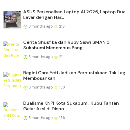
ASUS Perkenalkan Laptop AI 2026, Laptop Dua
Layar dengan Har...
3 months ago
219
Cerita Shusfika dan Ruby Siswi SMAN 3
Sukabumi Menembus Pang...
3 months ago
211
Begini Cara Yeti Jadikan Perpustakaan Tak Lagi
Membosankan
3 months ago
199
Dualisme KNPI Kota Sukabumi, Kubu Tantan
Gelar Aksi di Dispo...
3 months ago
196