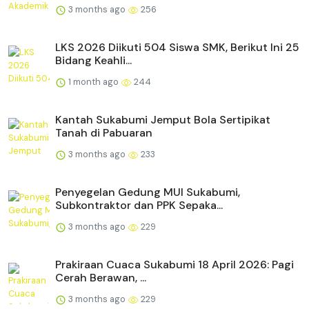
3 months ago
256
LKS 2026 Diikuti 504 Siswa SMK, Berikut Ini 25
Bidang Keahli...
1 month ago
244
Kantah Sukabumi Jemput Bola Sertipikat
Tanah di Pabuaran
3 months ago
233
Penyegelan Gedung MUI Sukabumi,
Subkontraktor dan PPK Sepaka...
3 months ago
229
Prakiraan Cuaca Sukabumi 18 April 2026: Pagi
Cerah Berawan, ...
3 months ago
229