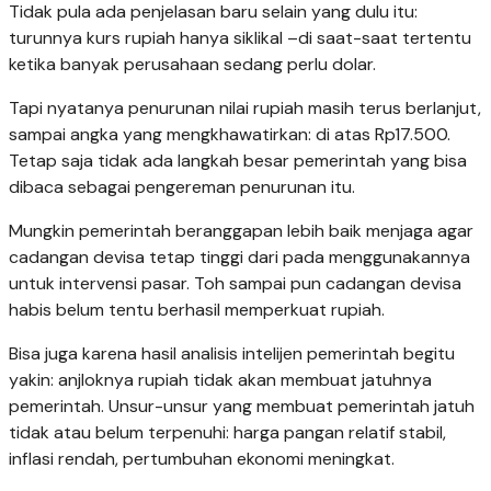
Tidak pula ada penjelasan baru selain yang dulu itu:
turunnya kurs rupiah hanya siklikal –di saat-saat tertentu
ketika banyak perusahaan sedang perlu dolar.
Tapi nyatanya penurunan nilai rupiah masih terus berlanjut,
sampai angka yang mengkhawatirkan: di atas Rp17.500.
Tetap saja tidak ada langkah besar pemerintah yang bisa
dibaca sebagai pengereman penurunan itu.
Mungkin pemerintah beranggapan lebih baik menjaga agar
cadangan devisa tetap tinggi dari pada menggunakannya
untuk intervensi pasar. Toh sampai pun cadangan devisa
habis belum tentu berhasil memperkuat rupiah.
Bisa juga karena hasil analisis intelijen pemerintah begitu
yakin: anjloknya rupiah tidak akan membuat jatuhnya
pemerintah. Unsur-unsur yang membuat pemerintah jatuh
tidak atau belum terpenuhi: harga pangan relatif stabil,
inflasi rendah, pertumbuhan ekonomi meningkat.