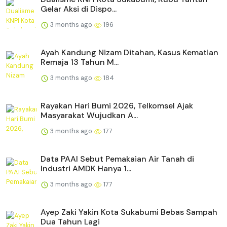
Gelar Aksi di Dispo...
3 months ago
196
Ayah Kandung Nizam Ditahan, Kasus Kematian
Remaja 13 Tahun M...
3 months ago
184
Rayakan Hari Bumi 2026, Telkomsel Ajak
Masyarakat Wujudkan A...
3 months ago
177
Data PAAI Sebut Pemakaian Air Tanah di
Industri AMDK Hanya 1...
3 months ago
177
Ayep Zaki Yakin Kota Sukabumi Bebas Sampah
Dua Tahun Lagi