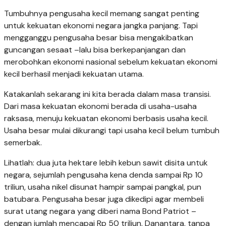
Tumbuhnya pengusaha kecil memang sangat penting
untuk kekuatan ekonomi negara jangka panjang. Tapi
mengganggu pengusaha besar bisa mengakibatkan
guncangan sesaat –lalu bisa berkepanjangan dan
merobohkan ekonomi nasional sebelum kekuatan ekonomi
kecil berhasil menjadi kekuatan utama.
Katakanlah sekarang ini kita berada dalam masa transisi.
Dari masa kekuatan ekonomi berada di usaha-usaha
raksasa, menuju kekuatan ekonomi berbasis usaha kecil.
Usaha besar mulai dikurangi tapi usaha kecil belum tumbuh
semerbak.
Lihatlah: dua juta hektare lebih kebun sawit disita untuk
negara, sejumlah pengusaha kena denda sampai Rp 10
triliun, usaha nikel disunat hampir sampai pangkal, pun
batubara. Pengusaha besar juga dikedipi agar membeli
surat utang negara yang diberi nama Bond Patriot –
dengan jumlah mencapai Rp 50 triliun. Danantara, tanpa