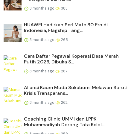
3 months ago
383
HUAWEI Hadirkan Seri Mate 80 Pro di
Indonesia, Flagship Tang...
3 months ago
268
Cara Daftar Pegawai Koperasi Desa Merah
Putih 2026, Dibuka S...
3 months ago
267
Aliansi Kaum Muda Sukabumi Melawan Soroti
Krisis Transparans...
3 months ago
262
Coaching Clinic UMMI dan LPPK
Muhammadiyah Dorong Tata Kelol...
3 months ago
259