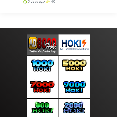
3 days ago
40