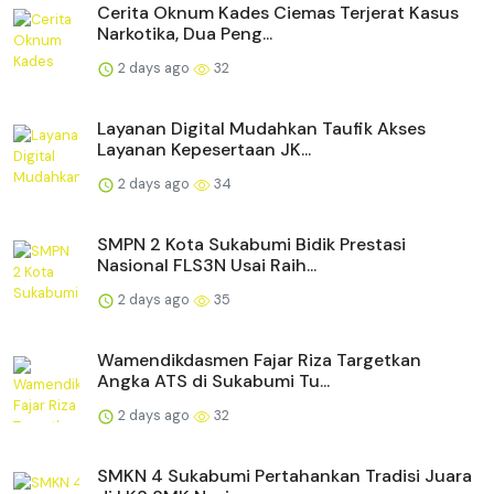
Cerita Oknum Kades Ciemas Terjerat Kasus
Narkotika, Dua Peng...
2 days ago
32
Layanan Digital Mudahkan Taufik Akses
Layanan Kepesertaan JK...
2 days ago
34
SMPN 2 Kota Sukabumi Bidik Prestasi
Nasional FLS3N Usai Raih...
2 days ago
35
Wamendikdasmen Fajar Riza Targetkan
Angka ATS di Sukabumi Tu...
2 days ago
32
SMKN 4 Sukabumi Pertahankan Tradisi Juara