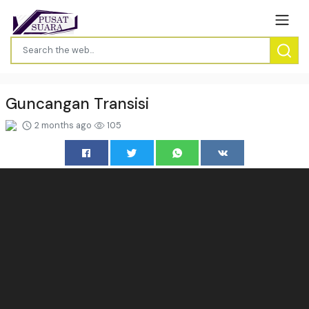
Guncangan Transisi
2 months ago
105