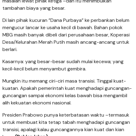
masalah lewat pihak ketiga –dan itu menimbulkan
tambahan biaya yang besar.
Di lain pihak kucuran ”Dana Purbaya” ke perbankan belum
mengucur lancar ke usaha kecil di bawah. Bahan pokok
MBG masih banyak dibeli dari perusahaan besar, Koperasi
Desa/Kelurahan Merah Putih masih ancang-ancang untuk
berlari.
Kasarnya: yang besar-besar sudah mulai kecewa; yang
kecil-kecil belum menyambut gembira.
Mungkin itu memang ciri-ciri masa transisi. Tinggal kuat-
kuatan. Apakah pemerintah kuat menghadapi guncangan-
guncangan sampai ekonomi kelas bawah bisa mengambil
alih kekuatan ekonomi nasional.
Presiden Prabowo punya keterbatasan waktu –termasuk
untuk membuat kita tetap tabah menghadapi guncangan
transisi, apalagi kalau guncangannya kian kuat dan kian