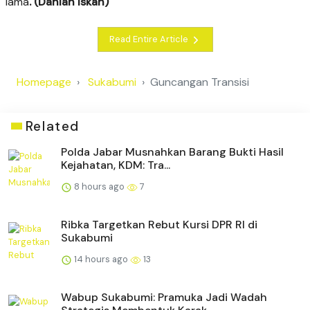
lama
. (Dahlan Iskan)
Read Entire Article
Homepage
Sukabumi
Guncangan Transisi
Related
Polda Jabar Musnahkan Barang Bukti Hasil
Kejahatan, KDM: Tra...
8 hours ago
7
Ribka Targetkan Rebut Kursi DPR RI di
Sukabumi
14 hours ago
13
Wabup Sukabumi: Pramuka Jadi Wadah