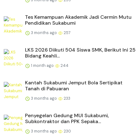
Tes Kemampuan Akademik Jadi Cermin Mutu
Pendidikan Sukabumi
3 months ago
257
LKS 2026 Diikuti 504 Siswa SMK, Berikut Ini 25
Bidang Keahli...
1 month ago
244
Kantah Sukabumi Jemput Bola Sertipikat
Tanah di Pabuaran
3 months ago
233
Penyegelan Gedung MUI Sukabumi,
Subkontraktor dan PPK Sepaka...
3 months ago
230