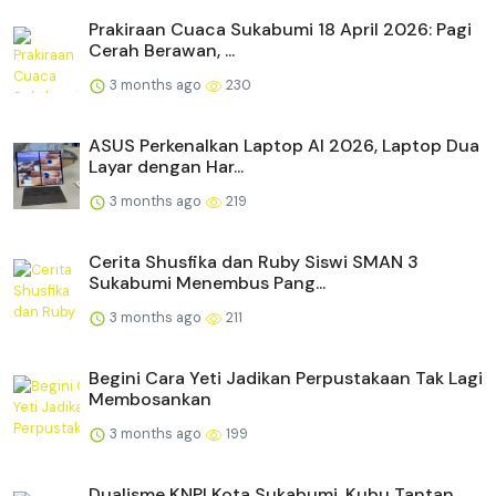
Prakiraan Cuaca Sukabumi 18 April 2026: Pagi
Cerah Berawan, ...
3 months ago
230
ASUS Perkenalkan Laptop AI 2026, Laptop Dua
Layar dengan Har...
3 months ago
219
Cerita Shusfika dan Ruby Siswi SMAN 3
Sukabumi Menembus Pang...
3 months ago
211
Begini Cara Yeti Jadikan Perpustakaan Tak Lagi
Membosankan
3 months ago
199
Dualisme KNPI Kota Sukabumi, Kubu Tantan