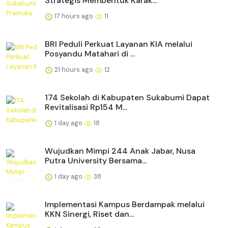
Strategis Membentuk Karak...
17 hours ago
11
BRI Peduli Perkuat Layanan KIA melalui
Posyandu Matahari di ...
21 hours ago
12
174 Sekolah di Kabupaten Sukabumi Dapat
Revitalisasi Rp154 M...
1 day ago
18
Wujudkan Mimpi 244 Anak Jabar, Nusa
Putra University Bersama...
1 day ago
38
Implementasi Kampus Berdampak melalui
KKN Sinergi, Riset dan...