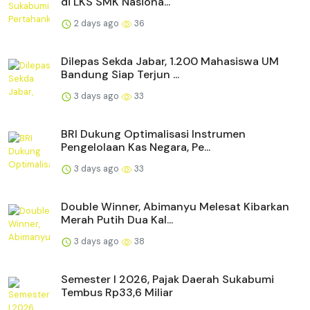
di LKS SMK Nasiona...
2 days ago
36
Dilepas Sekda Jabar, 1.200 Mahasiswa UM
Bandung Siap Terjun ...
3 days ago
33
BRI Dukung Optimalisasi Instrumen
Pengelolaan Kas Negara, Pe...
3 days ago
33
Double Winner, Abimanyu Melesat Kibarkan
Merah Putih Dua Kal...
3 days ago
38
Semester I 2026, Pajak Daerah Sukabumi
Tembus Rp33,6 Miliar