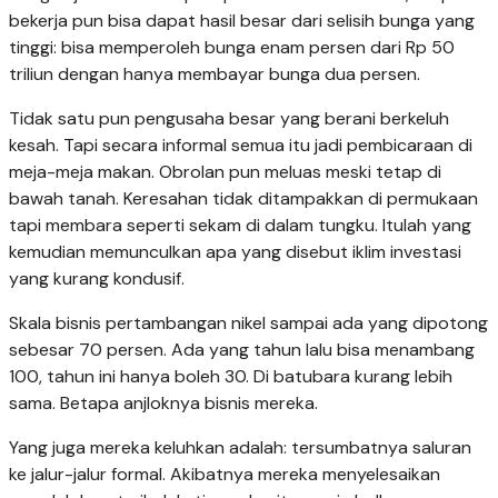
bekerja pun bisa dapat hasil besar dari selisih bunga yang
tinggi: bisa memperoleh bunga enam persen dari Rp 50
triliun dengan hanya membayar bunga dua persen.
Tidak satu pun pengusaha besar yang berani berkeluh
kesah. Tapi secara informal semua itu jadi pembicaraan di
meja-meja makan. Obrolan pun meluas meski tetap di
bawah tanah. Keresahan tidak ditampakkan di permukaan
tapi membara seperti sekam di dalam tungku. Itulah yang
kemudian memunculkan apa yang disebut iklim investasi
yang kurang kondusif.
Skala bisnis pertambangan nikel sampai ada yang dipotong
sebesar 70 persen. Ada yang tahun lalu bisa menambang
100, tahun ini hanya boleh 30. Di batubara kurang lebih
sama. Betapa anjloknya bisnis mereka.
Yang juga mereka keluhkan adalah: tersumbatnya saluran
ke jalur-jalur formal. Akibatnya mereka menyelesaikan