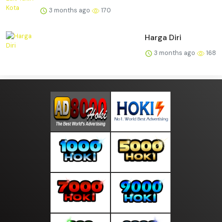
3 months ago
170
Harga Diri
3 months ago
168