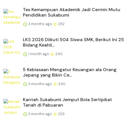
Tes Kemampuan Akademik Jadi Cermin Mutu
Pendidikan Sukabumi
3 months ago
252
LKS 2026 Diikuti 504 Siswa SMK, Berikut Ini 25
Bidang Keahli...
1 month ago
240
5 Kebiasaan Mengatur Keuangan ala Orang
Jepang yang Bikin Ce...
3 months ago
240
Kantah Sukabumi Jemput Bola Sertipikat
Tanah di Pabuaran
3 months ago
229