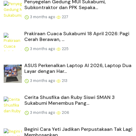
Penyegelan Gedung MUI Sukabumi,
Subkontraktor dan PPK Sepaka...
3 months ago
227
Prakiraan Cuaca Sukabumi 18 April 2026: Pagi
Cerah Berawan, ...
3 months ago
225
ASUS Perkenalkan Laptop AI 2026, Laptop Dua
Layar dengan Har...
3 months ago
213
Cerita Shusfika dan Ruby Siswi SMAN 3
Sukabumi Menembus Pang...
3 months ago
206
Begini Cara Yeti Jadikan Perpustakaan Tak Lagi
Membosankan