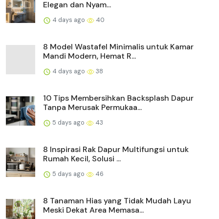
Elegan dan Nyam...
4 days ago
40
8 Model Wastafel Minimalis untuk Kamar
Mandi Modern, Hemat R...
4 days ago
38
10 Tips Membersihkan Backsplash Dapur
Tanpa Merusak Permukaa...
5 days ago
43
8 Inspirasi Rak Dapur Multifungsi untuk
Rumah Kecil, Solusi ...
5 days ago
46
8 Tanaman Hias yang Tidak Mudah Layu
Meski Dekat Area Memasa...