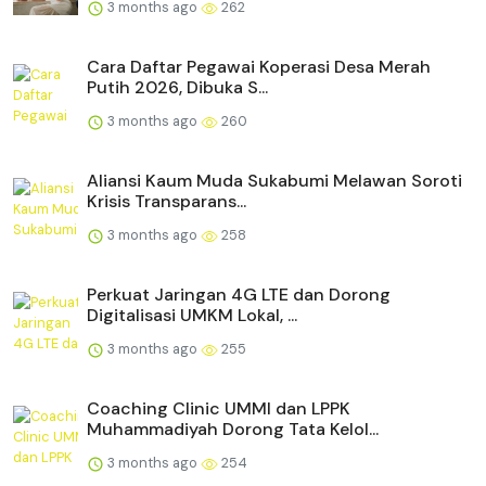
3 months ago
262
Cara Daftar Pegawai Koperasi Desa Merah
Putih 2026, Dibuka S...
3 months ago
260
Aliansi Kaum Muda Sukabumi Melawan Soroti
Krisis Transparans...
3 months ago
258
Perkuat Jaringan 4G LTE dan Dorong
Digitalisasi UMKM Lokal, ...
3 months ago
255
Coaching Clinic UMMI dan LPPK
Muhammadiyah Dorong Tata Kelol...
3 months ago
254