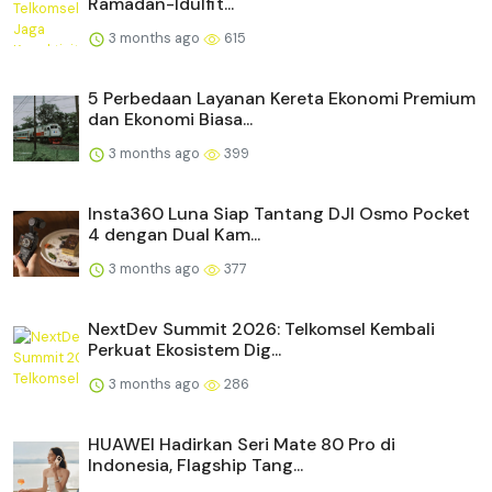
Ramadan-Idulfit...
3 months ago
615
5 Perbedaan Layanan Kereta Ekonomi Premium
dan Ekonomi Biasa...
3 months ago
399
Insta360 Luna Siap Tantang DJI Osmo Pocket
4 dengan Dual Kam...
3 months ago
377
NextDev Summit 2026: Telkomsel Kembali
Perkuat Ekosistem Dig...
3 months ago
286
HUAWEI Hadirkan Seri Mate 80 Pro di
Indonesia, Flagship Tang...