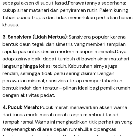
sebagai aksen di sudut fasad.Perawatannya sederhana:
cukup sinar matahari dan penyiraman rutin. Palem kuning
tahan cuaca tropis dan tidak memerlukan perhatian harian
khusus.
3. Sansiviera (Lidah Mertua):
Sansiviera populer karena
bentuk daun tegak dan simetris yang memberi tampilan
rapi. Ia pas untuk desain modern maupun minimalis.Daya
adaptasinya baik, dapat tumbuh di bawah sinar matahari
langsung hingga lokasi teduh. Kebutuhan airnya juga
rendah, sehingga tidak perlu sering disiram.Dengan
perawatan minimal, sansiviera tetap mempertahankan
bentuk indah dan teratur—pilihan ideal bagi pemilik rumah
dengan aktivitas padat.
4. Pucuk Merah:
Pucuk merah menawarkan aksen warna
dari tunas muda merah cerah tanpa membuat fasad
tampak ramai. Warna ini menghadirkan titik perhatian yang
menyenangkan di area depan rumah.Jika dipangkas