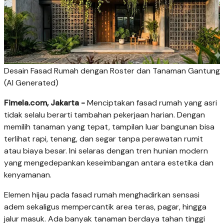
Desain Fasad Rumah dengan Roster dan Tanaman Gantung
(AI Generated)
Fimela.com, Jakarta -
Menciptakan fasad rumah yang asri
tidak selalu berarti tambahan pekerjaan harian. Dengan
memilih tanaman yang tepat, tampilan luar bangunan bisa
terlihat rapi, tenang, dan segar tanpa perawatan rumit
atau biaya besar. Ini selaras dengan tren hunian modern
yang mengedepankan keseimbangan antara estetika dan
kenyamanan.
Elemen hijau pada fasad rumah menghadirkan sensasi
adem sekaligus mempercantik area teras, pagar, hingga
jalur masuk. Ada banyak tanaman berdaya tahan tinggi