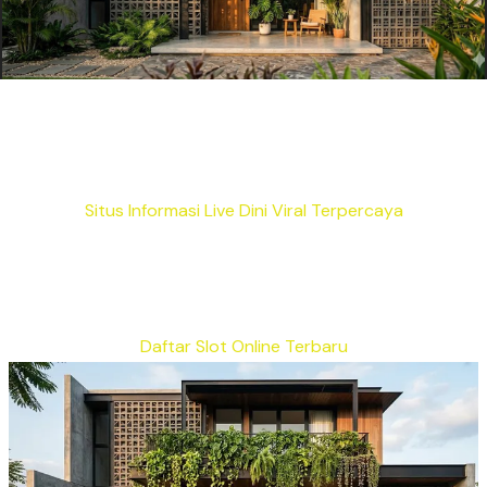
Situs Informasi Live Dini Viral Terpercaya
Daftar Slot Online Terbaru