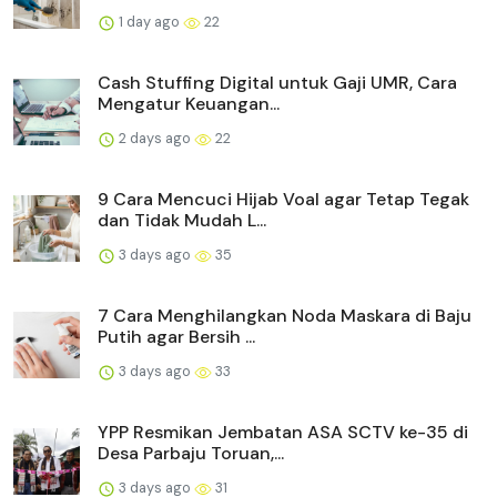
1 day ago
22
Cash Stuffing Digital untuk Gaji UMR, Cara
Mengatur Keuangan...
2 days ago
22
9 Cara Mencuci Hijab Voal agar Tetap Tegak
dan Tidak Mudah L...
3 days ago
35
7 Cara Menghilangkan Noda Maskara di Baju
Putih agar Bersih ...
3 days ago
33
YPP Resmikan Jembatan ASA SCTV ke-35 di
Desa Parbaju Toruan,...
3 days ago
31