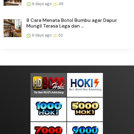
6 days ago
48
8 Cara Menata Botol Bumbu agar Dapur
Mungil Terasa Lega dan ...
6 days ago
53