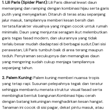
1. Lili Paris (Spider Plant):
Lili Paris dikenal lewat daun
memanjang dan ramping dengan kombinasi hijau serta garis
putih yang menyegarkan. Ditaruh di teras atau sepanjang
jalur masuk, tampilannya memberi kesan bersih dan
tertata.Karakter visualnya yang ringan cocok untuk rumah
minimalis. Daun yang menjuntai seragam ikut melembutkan
garis tegas fasad modern, dan ukurannya yang tidak
terlalu besar mudah diadaptasi di berbagai sudut.Dari sisi
perawatan, Lili Paris tumbuh baik di area terang maupun
teduh. Penyiraman secukupnya dan memangkas daun
yang mengering sudah cukup menjaga tampilannya
sepanjang tahun.
2. Palem Kuning:
Palem kuning memberi nuansa tropis
yang tetap rapi. Susunan pelepahnya tegak dan teratur
sehingga membantu menata struktur visual fasad serta
membingkai bentuk bangunan.Kombinasi hijau cerah
dengan batang kekuningan menghadirkan kesan hangat.
Tanaman ini cocok di sisi pagar, dekat pintu masuk, atau