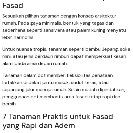
Fasad
Sesuaikan pilihan tanaman dengan konsep arsitektur
rumah. Pada gaya minimalis, bentuk yang tegas dan
sederhana seperti sansiviera atau palem kuning menyatu
lebih harmonis.
Untuk nuansa tropis, tanaman seperti bambu Jepang, soka
mini, atau jenis berdaun rimbun dapat memperkuat kesan
alami pada area depan rumah.
Tanaman dalam pot memberi fleksibilitas penataan.
Letakkan di dekat pintu masuk, sudut teras, atau
sepanjang jalur menuju rumah. Selain mudah dipindahkan,
penggunaan pot membantu area fasad tetap rapi dan
bersih.
7 Tanaman Praktis untuk Fasad
yang Rapi dan Adem