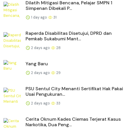
Dilatih Mitigasi Bencana, Pelajar SMPN 1
Simpenan Dibekali P...
1 day ago
31
Raperda Disabilitas Disetujui, DPRD dan
Pemkab Sukabumi Mant...
2 days ago
28
Yang Baru
2 days ago
29
PSU Sentul City Menanti Sertifikat Hak Pakai
Usai Pengukuran...
2 days ago
33
Cerita Oknum Kades Ciemas Terjerat Kasus
Narkotika, Dua Peng...