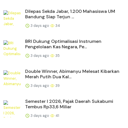
Dilepas Sekda Jabar, 1.200 Mahasiswa UM
Bandung Siap Terjun ...
3 days ago
34
BRI Dukung Optimalisasi Instrumen
Pengelolaan Kas Negara, Pe...
3 days ago
35
Double Winner, Abimanyu Melesat Kibarkan
Merah Putih Dua Kal...
3 days ago
39
Semester I 2026, Pajak Daerah Sukabumi
Tembus Rp33,6 Miliar
3 days ago
41