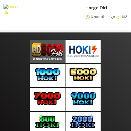
Harga Diri
3 months ago
168