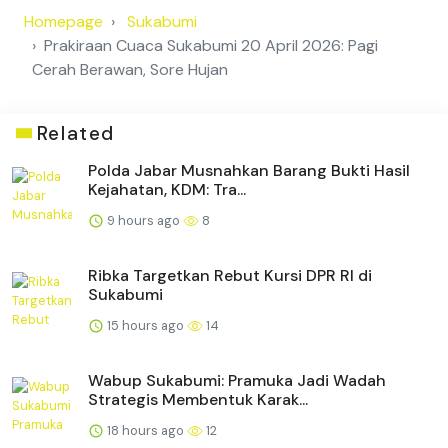
Homepage
Sukabumi
Prakiraan Cuaca Sukabumi 20 April 2026: Pagi
Cerah Berawan, Sore Hujan
Related
Polda Jabar Musnahkan Barang Bukti Hasil
Kejahatan, KDM: Tra...
9 hours ago
8
Ribka Targetkan Rebut Kursi DPR RI di
Sukabumi
15 hours ago
14
Wabup Sukabumi: Pramuka Jadi Wadah
Strategis Membentuk Karak...
18 hours ago
12