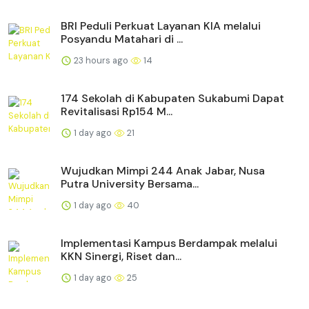
BRI Peduli Perkuat Layanan KIA melalui
Posyandu Matahari di ...
23 hours ago
14
174 Sekolah di Kabupaten Sukabumi Dapat
Revitalisasi Rp154 M...
1 day ago
21
Wujudkan Mimpi 244 Anak Jabar, Nusa
Putra University Bersama...
1 day ago
40
Implementasi Kampus Berdampak melalui
KKN Sinergi, Riset dan...
1 day ago
25