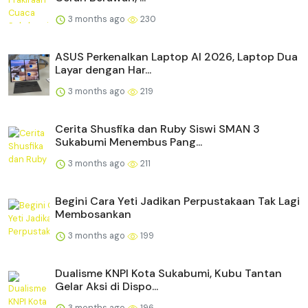
3 months ago
230
ASUS Perkenalkan Laptop AI 2026, Laptop Dua
Layar dengan Har...
3 months ago
219
Cerita Shusfika dan Ruby Siswi SMAN 3
Sukabumi Menembus Pang...
3 months ago
211
Begini Cara Yeti Jadikan Perpustakaan Tak Lagi
Membosankan
3 months ago
199
Dualisme KNPI Kota Sukabumi, Kubu Tantan
Gelar Aksi di Dispo...
3 months ago
196