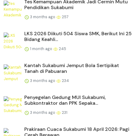
Tes Kemampuan Akademik Jadi Cermin Mutu
Pendidikan Sukabumi
3 months ago
257
LKS 2026 Diikuti 504 Siswa SMK, Berikut Ini 25
Bidang Keahli...
1 month ago
245
Kantah Sukabumi Jemput Bola Sertipikat
Tanah di Pabuaran
3 months ago
234
Penyegelan Gedung MUI Sukabumi,
Subkontraktor dan PPK Sepaka...
3 months ago
231
Prakiraan Cuaca Sukabumi 18 April 2026: Pagi
Cerah Berawan, ...