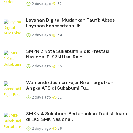
2 days ago
32
Layanan Digital Mudahkan Taufik Akses
Layanan Kepesertaan JK...
2 days ago
34
SMPN 2 Kota Sukabumi Bidik Prestasi
Nasional FLS3N Usai Raih...
2 days ago
35
Wamendikdasmen Fajar Riza Targetkan
Angka ATS di Sukabumi Tu...
2 days ago
32
SMKN 4 Sukabumi Pertahankan Tradisi Juara
di LKS SMK Nasiona...
2 days ago
36