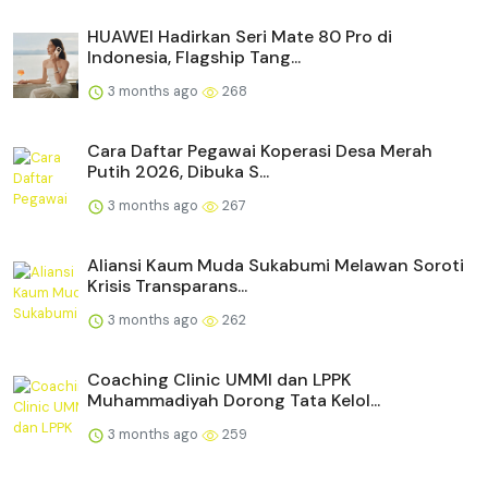
HUAWEI Hadirkan Seri Mate 80 Pro di
Indonesia, Flagship Tang...
3 months ago
268
Cara Daftar Pegawai Koperasi Desa Merah
Putih 2026, Dibuka S...
3 months ago
267
Aliansi Kaum Muda Sukabumi Melawan Soroti
Krisis Transparans...
3 months ago
262
Coaching Clinic UMMI dan LPPK
Muhammadiyah Dorong Tata Kelol...
3 months ago
259