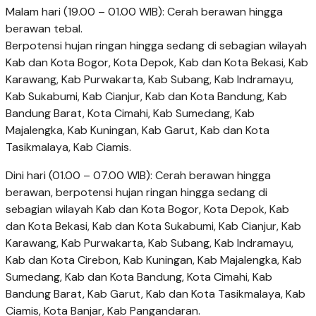
Malam hari (19.00 – 01.00 WIB): Cerah berawan hingga
berawan tebal.
Berpotensi hujan ringan hingga sedang di sebagian wilayah
Kab dan Kota Bogor, Kota Depok, Kab dan Kota Bekasi, Kab
Karawang, Kab Purwakarta, Kab Subang, Kab Indramayu,
Kab Sukabumi, Kab Cianjur, Kab dan Kota Bandung, Kab
Bandung Barat, Kota Cimahi, Kab Sumedang, Kab
Majalengka, Kab Kuningan, Kab Garut, Kab dan Kota
Tasikmalaya, Kab Ciamis.
Dini hari (01.00 – 07.00 WIB): Cerah berawan hingga
berawan, berpotensi hujan ringan hingga sedang di
sebagian wilayah Kab dan Kota Bogor, Kota Depok, Kab
dan Kota Bekasi, Kab dan Kota Sukabumi, Kab Cianjur, Kab
Karawang, Kab Purwakarta, Kab Subang, Kab Indramayu,
Kab dan Kota Cirebon, Kab Kuningan, Kab Majalengka, Kab
Sumedang, Kab dan Kota Bandung, Kota Cimahi, Kab
Bandung Barat, Kab Garut, Kab dan Kota Tasikmalaya, Kab
Ciamis, Kota Banjar, Kab Pangandaran.