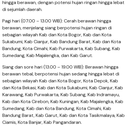
hingga berawan, dengan potensi hujan ringan hingga lebat
di sejumlah daerah.
Pagi hari (07.00 – 13.00 WIB): Cerah berawan hingga
berawan, menjelang siang berpotensi hujan ringan di
sebagian wilayah Kab dan Kota Bogor, Kab dan Kota
Sukabumi, Kab Cianjur, Kab Bandung Barat, Kab dan Kota
Bandung, Kota Cimahi, Kab Purwakarta, Kab Subang, Kab
Sumedang, Kab Majalengka, dan Kab Garut.
Siang dan sore hari (13.00 – 19.00 WIB): Berawan hingga
berawan tebal, berpotensi hujan sedang hingga lebat di
sebagian wilayah Kab dan Kota Bogor, Kota Depok, Kab
dan Kota Bekasi, Kab dan Kota Sukabumi, Kab Cianjur, Kab
Karawang, Kab Purwakarta, Kab Subang, Kab Indramayu,
Kab dan Kota Cirebon, Kab Kuningan, Kab Majalengka, Kab
Sumedang, Kab dan Kota Bandung, Kota Cimahi, Kab
Bandung Barat, Kab Garut, Kab dan Kota Tasikmalaya, Kab
Ciamis, Kota Banjar, Kab Pangandaran.