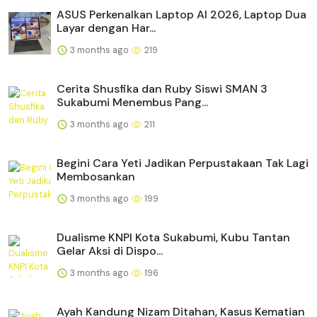
ASUS Perkenalkan Laptop AI 2026, Laptop Dua
Layar dengan Har...
3 months ago
219
Cerita Shusfika dan Ruby Siswi SMAN 3
Sukabumi Menembus Pang...
3 months ago
211
Begini Cara Yeti Jadikan Perpustakaan Tak Lagi
Membosankan
3 months ago
199
Dualisme KNPI Kota Sukabumi, Kubu Tantan
Gelar Aksi di Dispo...
3 months ago
196
Ayah Kandung Nizam Ditahan, Kasus Kematian