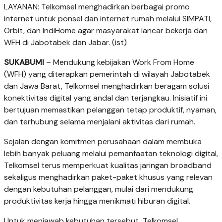
LAYANAN: Telkomsel menghadirkan berbagai promo
internet untuk ponsel dan internet rumah melalui SIMPATI,
Orbit, dan IndiHome agar masyarakat lancar bekerja dan
WFH di Jabotabek dan Jabar. (ist)
SUKABUMI
– Mendukung kebijakan Work From Home
(WFH) yang diterapkan pemerintah di wilayah Jabotabek
dan Jawa Barat, Telkomsel menghadirkan beragam solusi
konektivitas digital yang andal dan terjangkau. Inisiatif ini
bertujuan memastikan pelanggan tetap produktif, nyaman,
dan terhubung selama menjalani aktivitas dari rumah.
Sejalan dengan komitmen perusahaan dalam membuka
lebih banyak peluang melalui pemanfaatan teknologi digital,
Telkomsel terus memperkuat kualitas jaringan broadband
sekaligus menghadirkan paket-paket khusus yang relevan
dengan kebutuhan pelanggan, mulai dari mendukung
produktivitas kerja hingga menikmati hiburan digital.
Untuk menjawab kebutuhan tersebut, Telkomsel