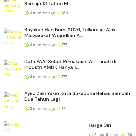
Remaja 13 Tahun M...
3 months ago
185
Rayakan Hari Bumi 2026, Telkomsel Ajak
Masyarakat Wujudkan A...
3 months ago
177
Data PAAI Sebut Pemakaian Air Tanah di
Industri AMDK Hanya 1...
3 months ago
177
Ayep Zaki Yakin Kota Sukabumi Bebas Sampah
Dua Tahun Lagi
3 months ago
171
Harga Diri
3 months ago
169