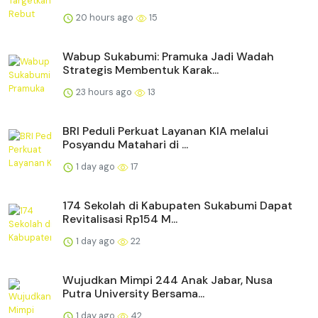
20 hours ago
15
Wabup Sukabumi: Pramuka Jadi Wadah
Strategis Membentuk Karak...
23 hours ago
13
BRI Peduli Perkuat Layanan KIA melalui
Posyandu Matahari di ...
1 day ago
17
174 Sekolah di Kabupaten Sukabumi Dapat
Revitalisasi Rp154 M...
1 day ago
22
Wujudkan Mimpi 244 Anak Jabar, Nusa
Putra University Bersama...
1 day ago
42