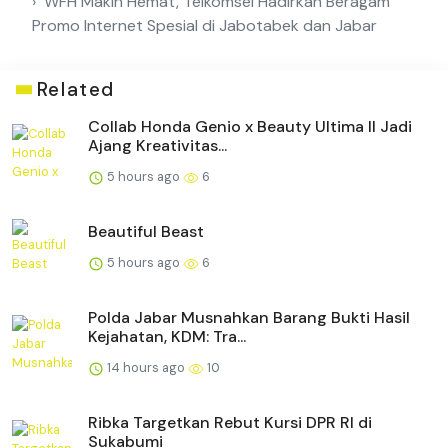
WFH Makin Hemat, Telkomsel Hadirkan Beragam
Promo Internet Spesial di Jabotabek dan Jabar
Related
Collab Honda Genio x Beauty Ultima II Jadi
Ajang Kreativitas...
5 hours ago
6
Beautiful Beast
5 hours ago
6
Polda Jabar Musnahkan Barang Bukti Hasil
Kejahatan, KDM: Tra...
14 hours ago
10
Ribka Targetkan Rebut Kursi DPR RI di
Sukabumi