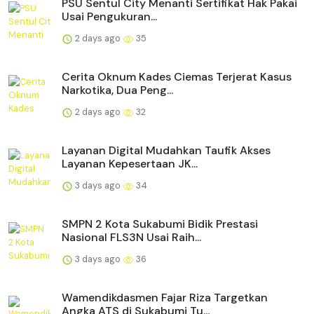
PSU Sentul City Menanti Sertifikat Hak Pakai
Usai Pengukuran...
2 days ago
35
Cerita Oknum Kades Ciemas Terjerat Kasus
Narkotika, Dua Peng...
2 days ago
32
Layanan Digital Mudahkan Taufik Akses
Layanan Kepesertaan JK...
3 days ago
34
SMPN 2 Kota Sukabumi Bidik Prestasi
Nasional FLS3N Usai Raih...
3 days ago
36
Wamendikdasmen Fajar Riza Targetkan
Angka ATS di Sukabumi Tu...