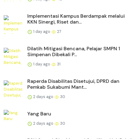
Implementasi Kampus Berdampak melalui
KKN Sinergi, Riset dan...
1 day ago
27
Dilatih Mitigasi Bencana, Pelajar SMPN 1
Simpenan Dibekali P...
1 day ago
31
Raperda Disabilitas Disetujui, DPRD dan
Pemkab Sukabumi Mant...
2 days ago
30
Yang Baru
2 days ago
30