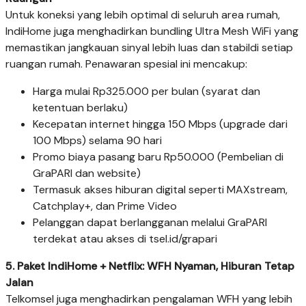
Untuk koneksi yang lebih optimal di seluruh area rumah,
IndiHome juga menghadirkan bundling Ultra Mesh WiFi yang
memastikan jangkauan sinyal lebih luas dan stabildi setiap
ruangan rumah. Penawaran spesial ini mencakup:
Harga mulai Rp325.000 per bulan (syarat dan
ketentuan berlaku)
Kecepatan internet hingga 150 Mbps (upgrade dari
100 Mbps) selama 90 hari
Promo biaya pasang baru Rp50.000 (Pembelian di
GraPARI dan website)
Termasuk akses hiburan digital seperti MAXstream,
Catchplay+, dan Prime Video
Pelanggan dapat berlangganan melalui GraPARI
terdekat atau akses di tsel.id/grapari
5. Paket IndiHome + Netflix: WFH Nyaman, Hiburan Tetap
Jalan
Telkomsel juga menghadirkan pengalaman WFH yang lebih