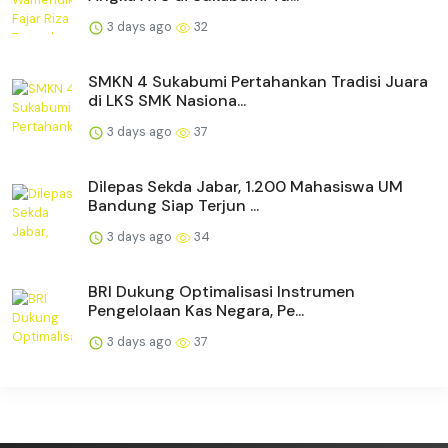
3 days ago
32
SMKN 4 Sukabumi Pertahankan Tradisi Juara
di LKS SMK Nasiona...
3 days ago
37
Dilepas Sekda Jabar, 1.200 Mahasiswa UM
Bandung Siap Terjun ...
3 days ago
34
BRI Dukung Optimalisasi Instrumen
Pengelolaan Kas Negara, Pe...
3 days ago
37