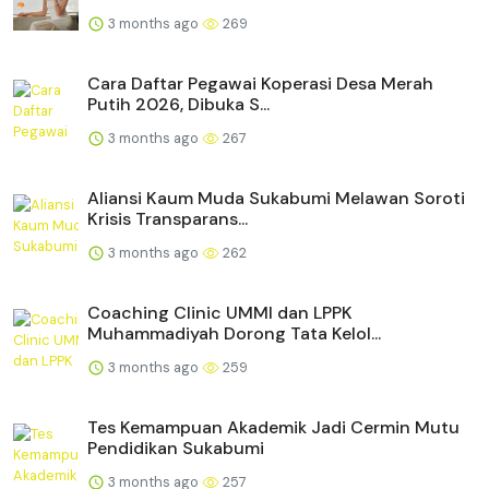
3 months ago
269
Cara Daftar Pegawai Koperasi Desa Merah
Putih 2026, Dibuka S...
3 months ago
267
Aliansi Kaum Muda Sukabumi Melawan Soroti
Krisis Transparans...
3 months ago
262
Coaching Clinic UMMI dan LPPK
Muhammadiyah Dorong Tata Kelol...
3 months ago
259
Tes Kemampuan Akademik Jadi Cermin Mutu
Pendidikan Sukabumi
3 months ago
257