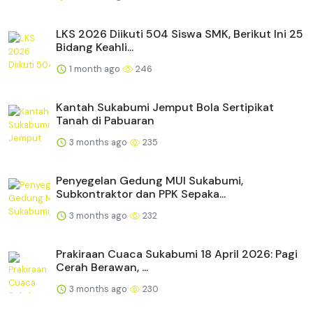
LKS 2026 Diikuti 504 Siswa SMK, Berikut Ini 25
Bidang Keahli...
1 month ago
246
Kantah Sukabumi Jemput Bola Sertipikat
Tanah di Pabuaran
3 months ago
235
Penyegelan Gedung MUI Sukabumi,
Subkontraktor dan PPK Sepaka...
3 months ago
232
Prakiraan Cuaca Sukabumi 18 April 2026: Pagi
Cerah Berawan, ...
3 months ago
230