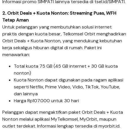
Informasi promo SIMPATI lainnya tersedia di tsel.id/SIMPATI.
2. Orbit Deals + Kuota Nonton: Streaming Puas, WFH
Tetap Aman
Untuk pelanggan yang membutuhkan solusi internet
praktis dengan kuota besar, Telkomsel Orbit menghadirkan
Orbit Deals + Kuota Nonton, yang mendukung kebutuhan
kerja sekaligus hiburan digital di rumah. Paket ini
menawarkan:
Total kuota 75 GB (45 GB internet + 30 GB kuota
nonton)
Kuota Nonton dapat digunakan pada ragam aplikasi
seperti Netflix, Prime Video, Vidio, TikTok, YouTube,
dan lainnya
Harga Rp107.000 untuk 30 hari
Pelanggan dapat mengaktifkan paket Orbit Deals + Kuota
Nonton melalui aplikasi MyTelkomsel, MyOrbit, maupun
outlet terdekat. Informasi lengkap tersedia di myorbit.id.