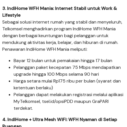
3. IndiHome WFH Mania: Internet Stabil untuk Work &
Lifestyle
Sebagai solusi internet rumah yang stabil dan menyeluruh,
Telkomsel menghadirkan program IndiHome WFH Mania
dengan berbagai keuntungan bagi pelanggan untuk
mendukung aktivitas kerja, belajar, dan hiburan di rumah.
Penawaran IndiHome WFH Mania meliputi:
Bayar 12 bulan untuk pemakaian hingga 17 bulan
Pelanggan paket kecepatan 75 Mbps mendapatkan
upgrade hingga 100 Mbps selama 90 hari
Harga setara mulai Rp175 ribu per bulan (syarat dan
ketentuan berlaku)
Pelanggan dapat melakukan registrasi melalui aplikasi
MyTelkomsel, tsel.id/opsiPDD maupun GraPARI
terdekat.
4. IndiHome + Ultra Mesh WiFi: WFH Nyaman di Setiap
Ruangan