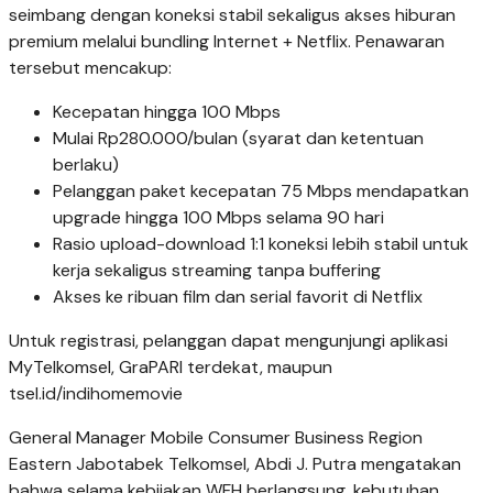
seimbang dengan koneksi stabil sekaligus akses hiburan
premium melalui bundling Internet + Netflix. Penawaran
tersebut mencakup:
Kecepatan hingga 100 Mbps
Mulai Rp280.000/bulan (syarat dan ketentuan
berlaku)
Pelanggan paket kecepatan 75 Mbps mendapatkan
upgrade hingga 100 Mbps selama 90 hari
Rasio upload-download 1:1 koneksi lebih stabil untuk
kerja sekaligus streaming tanpa buffering
Akses ke ribuan film dan serial favorit di Netflix
Untuk registrasi, pelanggan dapat mengunjungi aplikasi
MyTelkomsel, GraPARI terdekat, maupun
tsel.id/indihomemovie
General Manager Mobile Consumer Business Region
Eastern Jabotabek Telkomsel, Abdi J. Putra mengatakan
bahwa selama kebijakan WFH berlangsung, kebutuhan