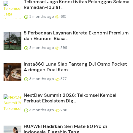
Telkomsel Jaga Konektivitas Pelanggan Selama
Ramadan-Idulfit...
3 months ago
615
5 Perbedaan Layanan Kereta Ekonomi Premium
dan Ekonomi Biasa...
3 months ago
399
Insta360 Luna Siap Tantang DJI Osmo Pocket
4 dengan Dual Kam...
3 months ago
377
NextDev Summit 2026: Telkomsel Kembali
Perkuat Ekosistem Dig...
3 months ago
286
HUAWEI Hadirkan Seri Mate 80 Pro di
Indonesia, Flagship Tang...