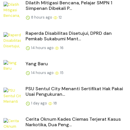
Dilatih Mitigasi Bencana, Pelajar SMPN 1
Simpenan Dibekali P...
8 hours ago
12
Raperda Disabilitas Disetujui, DPRD dan
Pemkab Sukabumi Mant...
14 hours ago
16
Yang Baru
14 hours ago
15
PSU Sentul City Menanti Sertifikat Hak Pakai
Usai Pengukuran...
1 day ago
18
Cerita Oknum Kades Ciemas Terjerat Kasus
Narkotika, Dua Peng...