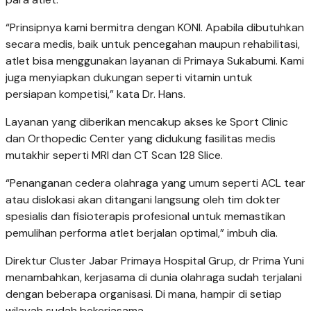
“Prinsipnya kami bermitra dengan KONI. Apabila dibutuhkan
secara medis, baik untuk pencegahan maupun rehabilitasi,
atlet bisa menggunakan layanan di Primaya Sukabumi. Kami
juga menyiapkan dukungan seperti vitamin untuk
persiapan kompetisi,” kata Dr. Hans.
Layanan yang diberikan mencakup akses ke Sport Clinic
dan Orthopedic Center yang didukung fasilitas medis
mutakhir seperti MRI dan CT Scan 128 Slice.
“Penanganan cedera olahraga yang umum seperti ACL tear
atau dislokasi akan ditangani langsung oleh tim dokter
spesialis dan fisioterapis profesional untuk memastikan
pemulihan performa atlet berjalan optimal,” imbuh dia.
Direktur Cluster Jabar Primaya Hospital Grup, dr Prima Yuni
menambahkan, kerjasama di dunia olahraga sudah terjalani
dengan beberapa organisasi. Di mana, hampir di setiap
wilayah sudah bekerjasama.