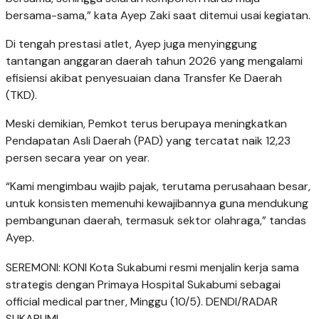
bersama-sama,” kata Ayep Zaki saat ditemui usai kegiatan.
Di tengah prestasi atlet, Ayep juga menyinggung
tantangan anggaran daerah tahun 2026 yang mengalami
efisiensi akibat penyesuaian dana Transfer Ke Daerah
(TKD).
Meski demikian, Pemkot terus berupaya meningkatkan
Pendapatan Asli Daerah (PAD) yang tercatat naik 12,23
persen secara year on year.
“Kami mengimbau wajib pajak, terutama perusahaan besar,
untuk konsisten memenuhi kewajibannya guna mendukung
pembangunan daerah, termasuk sektor olahraga,” tandas
Ayep.
SEREMONI: KONI Kota Sukabumi resmi menjalin kerja sama
strategis dengan Primaya Hospital Sukabumi sebagai
official medical partner, Minggu (10/5). DENDI/RADAR
SUKABUMI