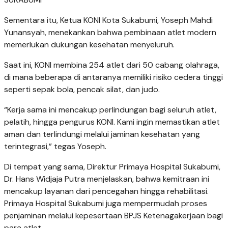
Sementara itu, Ketua KONI Kota Sukabumi, Yoseph Mahdi
Yunansyah, menekankan bahwa pembinaan atlet modern
memerlukan dukungan kesehatan menyeluruh.
Saat ini, KONI membina 254 atlet dari 50 cabang olahraga,
di mana beberapa di antaranya memiliki risiko cedera tinggi
seperti sepak bola, pencak silat, dan judo.
“Kerja sama ini mencakup perlindungan bagi seluruh atlet,
pelatih, hingga pengurus KONI. Kami ingin memastikan atlet
aman dan terlindungi melalui jaminan kesehatan yang
terintegrasi,” tegas Yoseph.
Di tempat yang sama, Direktur Primaya Hospital Sukabumi,
Dr. Hans Widjaja Putra menjelaskan, bahwa kemitraan ini
mencakup layanan dari pencegahan hingga rehabilitasi.
Primaya Hospital Sukabumi juga mempermudah proses
penjaminan melalui kepesertaan BPJS Ketenagakerjaan bagi
para atlet.