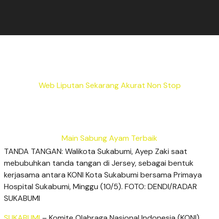
Web Liputan Sekarang Akurat Non Stop
Main Sabung Ayam Terbaik
TANDA TANGAN: Walikota Sukabumi, Ayep Zaki saat
mebubuhkan tanda tangan di Jersey, sebagai bentuk
kerjasama antara KONI Kota Sukabumi bersama Primaya
Hospital Sukabumi, Minggu (10/5). FOTO: DENDI/RADAR
SUKABUMI
SUKABUMI
– Komite Olahraga Nasional Indonesia (KONI)