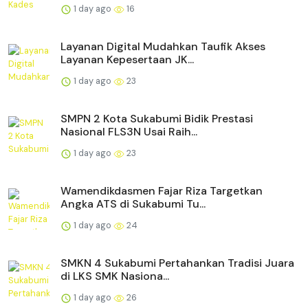
1 day ago
16
Layanan Digital Mudahkan Taufik Akses
Layanan Kepesertaan JK...
1 day ago
23
SMPN 2 Kota Sukabumi Bidik Prestasi
Nasional FLS3N Usai Raih...
1 day ago
23
Wamendikdasmen Fajar Riza Targetkan
Angka ATS di Sukabumi Tu...
1 day ago
24
SMKN 4 Sukabumi Pertahankan Tradisi Juara
di LKS SMK Nasiona...
1 day ago
26