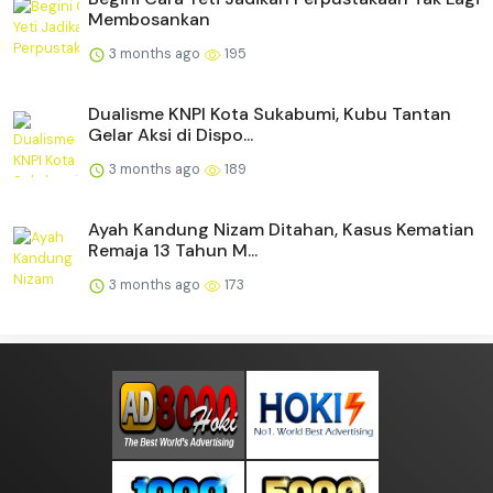
Membosankan
3 months ago
195
Dualisme KNPI Kota Sukabumi, Kubu Tantan
Gelar Aksi di Dispo...
3 months ago
189
Ayah Kandung Nizam Ditahan, Kasus Kematian
Remaja 13 Tahun M...
3 months ago
173