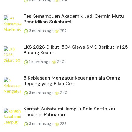
Tes Kemampuan Akademik Jadi Cermin Mutu
Pendidikan Sukabumi
3 months ago
252
LKS 2026 Diikuti 504 Siswa SMK, Berikut Ini 25
Bidang Keahli...
1 month ago
240
5 Kebiasaan Mengatur Keuangan ala Orang
Jepang yang Bikin Ce...
3 months ago
240
Kantah Sukabumi Jemput Bola Sertipikat
Tanah di Pabuaran
3 months ago
229