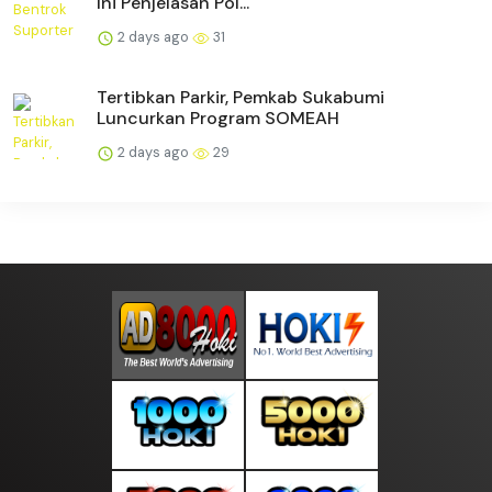
Ini Penjelasan Pol...
2 days ago
31
Tertibkan Parkir, Pemkab Sukabumi
Luncurkan Program SOMEAH
2 days ago
29