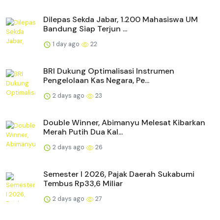
Dilepas Sekda Jabar, 1.200 Mahasiswa UM
Bandung Siap Terjun ...
1 day ago
22
BRI Dukung Optimalisasi Instrumen
Pengelolaan Kas Negara, Pe...
2 days ago
23
Double Winner, Abimanyu Melesat Kibarkan
Merah Putih Dua Kal...
2 days ago
26
Semester I 2026, Pajak Daerah Sukabumi
Tembus Rp33,6 Miliar
2 days ago
27