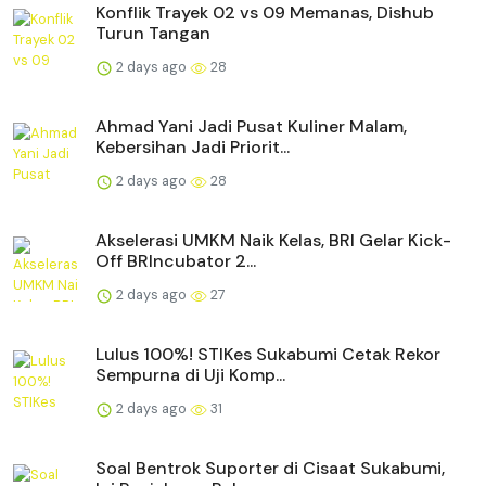
Konflik Trayek 02 vs 09 Memanas, Dishub
Turun Tangan
2 days ago
28
Ahmad Yani Jadi Pusat Kuliner Malam,
Kebersihan Jadi Priorit...
2 days ago
28
Akselerasi UMKM Naik Kelas, BRI Gelar Kick-
Off BRIncubator 2...
2 days ago
27
Lulus 100%! STIKes Sukabumi Cetak Rekor
Sempurna di Uji Komp...
2 days ago
31
Soal Bentrok Suporter di Cisaat Sukabumi,