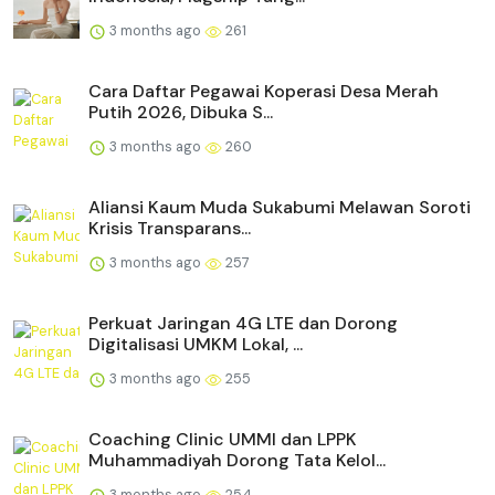
3 months ago
261
Cara Daftar Pegawai Koperasi Desa Merah
Putih 2026, Dibuka S...
3 months ago
260
Aliansi Kaum Muda Sukabumi Melawan Soroti
Krisis Transparans...
3 months ago
257
Perkuat Jaringan 4G LTE dan Dorong
Digitalisasi UMKM Lokal, ...
3 months ago
255
Coaching Clinic UMMI dan LPPK
Muhammadiyah Dorong Tata Kelol...
3 months ago
254