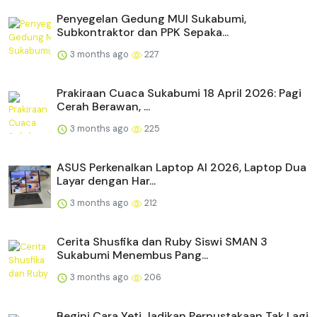
Penyegelan Gedung MUI Sukabumi,
Subkontraktor dan PPK Sepaka...
3 months ago
227
Prakiraan Cuaca Sukabumi 18 April 2026: Pagi
Cerah Berawan, ...
3 months ago
225
ASUS Perkenalkan Laptop AI 2026, Laptop Dua
Layar dengan Har...
3 months ago
212
Cerita Shusfika dan Ruby Siswi SMAN 3
Sukabumi Menembus Pang...
3 months ago
206
Begini Cara Yeti Jadikan Perpustakaan Tak Lagi