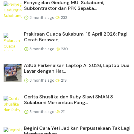
Penyegelan Gedung MUI Sukabumi,
Subkontraktor dan PPK Sepaka...
3 months ago
232
Prakiraan Cuaca Sukabumi 18 April 2026: Pagi
Cerah Berawan, ...
3 months ago
230
ASUS Perkenalkan Laptop AI 2026, Laptop Dua
Layar dengan Har...
3 months ago
219
Cerita Shusfika dan Ruby Siswi SMAN 3
Sukabumi Menembus Pang...
3 months ago
211
Begini Cara Yeti Jadikan Perpustakaan Tak Lagi
Membosankan