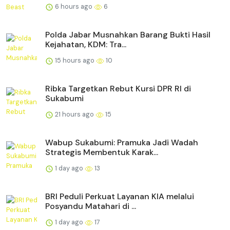
6 hours ago
6
Polda Jabar Musnahkan Barang Bukti Hasil
Kejahatan, KDM: Tra...
15 hours ago
10
Ribka Targetkan Rebut Kursi DPR RI di
Sukabumi
21 hours ago
15
Wabup Sukabumi: Pramuka Jadi Wadah
Strategis Membentuk Karak...
1 day ago
13
BRI Peduli Perkuat Layanan KIA melalui
Posyandu Matahari di ...
1 day ago
17