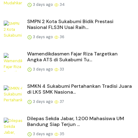
3 days ago
34
SMPN 2 Kota Sukabumi Bidik Prestasi
Nasional FLS3N Usai Raih...
3 days ago
36
Wamendikdasmen Fajar Riza Targetkan
Angka ATS di Sukabumi Tu...
3 days ago
33
SMKN 4 Sukabumi Pertahankan Tradisi Juara
di LKS SMK Nasiona...
3 days ago
37
Dilepas Sekda Jabar, 1.200 Mahasiswa UM
Bandung Siap Terjun ...
3 days ago
35