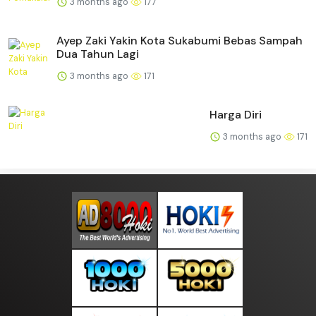
3 months ago
177
Ayep Zaki Yakin Kota Sukabumi Bebas Sampah
Dua Tahun Lagi
3 months ago
171
Harga Diri
3 months ago
171