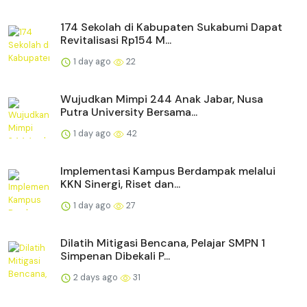
174 Sekolah di Kabupaten Sukabumi Dapat
Revitalisasi Rp154 M...
1 day ago
22
Wujudkan Mimpi 244 Anak Jabar, Nusa
Putra University Bersama...
1 day ago
42
Implementasi Kampus Berdampak melalui
KKN Sinergi, Riset dan...
1 day ago
27
Dilatih Mitigasi Bencana, Pelajar SMPN 1
Simpenan Dibekali P...
2 days ago
31