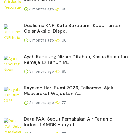
3 months ago
199
Dualisme KNPI Kota Sukabumi, Kubu Tantan
Gelar Aksi di Dispo...
3 months ago
196
Ayah Kandung Nizam Ditahan, Kasus Kematian
Remaja 13 Tahun M...
3 months ago
185
Rayakan Hari Bumi 2026, Telkomsel Ajak
Masyarakat Wujudkan A...
3 months ago
177
Data PAAI Sebut Pemakaian Air Tanah di
Industri AMDK Hanya 1...