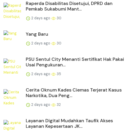
Raperda Disabilitas Disetujui, DPRD dan
Pemkab Sukabumi Mant...
2 days ago
30
Yang Baru
2 days ago
30
PSU Sentul City Menanti Sertifikat Hak Pakai
Usai Pengukuran...
2 days ago
35
Cerita Oknum Kades Ciemas Terjerat Kasus
Narkotika, Dua Peng...
2 days ago
32
Layanan Digital Mudahkan Taufik Akses
Layanan Kepesertaan JK...