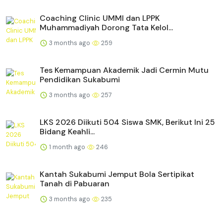
Coaching Clinic UMMI dan LPPK
Muhammadiyah Dorong Tata Kelol...
3 months ago
259
Tes Kemampuan Akademik Jadi Cermin Mutu
Pendidikan Sukabumi
3 months ago
257
LKS 2026 Diikuti 504 Siswa SMK, Berikut Ini 25
Bidang Keahli...
1 month ago
246
Kantah Sukabumi Jemput Bola Sertipikat
Tanah di Pabuaran
3 months ago
235