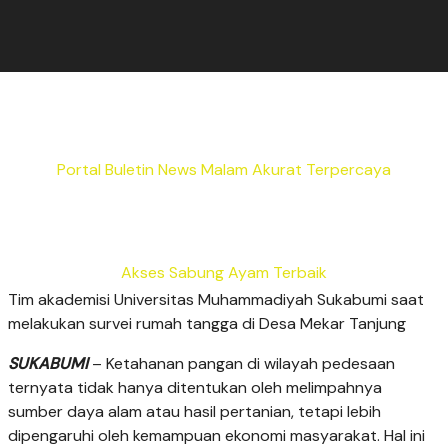
Portal Buletin News Malam Akurat Terpercaya
Akses Sabung Ayam Terbaik
Tim akademisi Universitas Muhammadiyah Sukabumi saat
melakukan survei rumah tangga di Desa Mekar Tanjung
SUKABUMI
– Ketahanan pangan di wilayah pedesaan
ternyata tidak hanya ditentukan oleh melimpahnya
sumber daya alam atau hasil pertanian, tetapi lebih
dipengaruhi oleh kemampuan ekonomi masyarakat. Hal ini