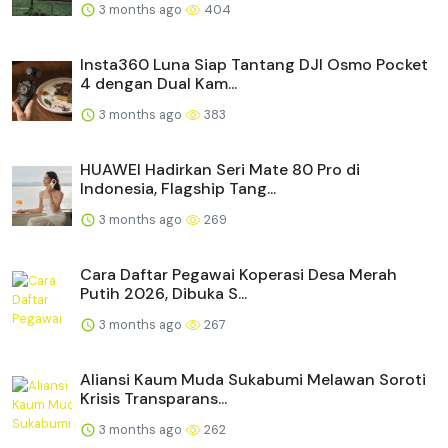
3 months ago
404
Insta360 Luna Siap Tantang DJI Osmo Pocket
4 dengan Dual Kam...
3 months ago
383
HUAWEI Hadirkan Seri Mate 80 Pro di
Indonesia, Flagship Tang...
3 months ago
269
Cara Daftar Pegawai Koperasi Desa Merah
Putih 2026, Dibuka S...
3 months ago
267
Aliansi Kaum Muda Sukabumi Melawan Soroti
Krisis Transparans...
3 months ago
262