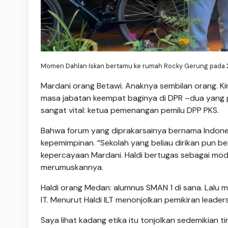
Momen Dahlan Iskan bertamu ke rumah Rocky Gerung pada 2
Mardani orang Betawi. Anaknya sembilan orang. Kini
masa jabatan keempat baginya di DPR –dua yang pe
sangat vital: ketua pemenangan pemilu DPP PKS.
Bahwa forum yang diprakarsainya bernama Indones
kepemimpinan. “Sekolah yang beliau dirikan pun be
kepercayaan Mardani. Haldi bertugas sebagai modera
merumuskannya.
Haldi orang Medan: alumnus SMAN 1 di sana. Lalu m
IT. Menurut Haldi ILT menonjolkan pemikiran leaders
Saya lihat kadang etika itu tonjolkan sedemikian t