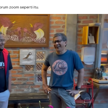
rum zoom seperti itu.