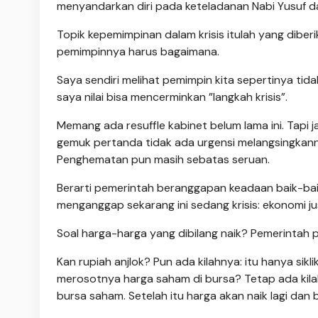
menyandarkan diri pada keteladanan Nabi Yusuf 
Topik kepemimpinan dalam krisis itulah yang diberi
pemimpinnya harus bagaimana.
Saya sendiri melihat pemimpin kita sepertinya tida
saya nilai bisa mencerminkan ”langkah krisis”.
Memang ada resuffle kabinet belum lama ini. Tapi ja
gemuk pertanda tidak ada urgensi melangsingkanny
Penghematan pun masih sebatas seruan.
Berarti pemerintah beranggapan keadaan baik-baik 
menganggap sekarang ini sedang krisis: ekonomi jus
Soal harga-harga yang dibilang naik? Pemerintah pu
Kan rupiah anjlok? Pun ada kilahnya: itu hanya si
merosotnya harga saham di bursa? Tetap ada kila
bursa saham. Setelah itu harga akan naik lagi dan