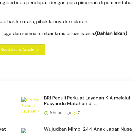
g berbeda pendapat dengan para pimpinan di pemerintahan. 
u pihak ke utara, pihak lainnya ke selatan.
juga dari semua mimbar kritis di luar Istana.
(Dahlan Iskan)
Read Entire Article
BRI Peduli Perkuat Layanan KIA melalui
Posyandu Matahari di ...
9 hours ago
7
pat
Wujudkan Mimpi 244 Anak Jabar, Nusa 