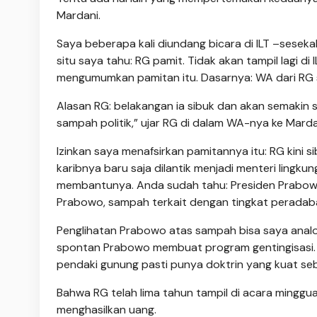
Mardani.
Saya beberapa kali diundang bicara di ILT –seseka
situ saya tahu: RG pamit. Tidak akan tampil lagi d
mengumumkan pamitan itu. Dasarnya: WA dari RG se
Alasan RG: belakangan ia sibuk dan akan semakin
sampah politik,” ujar RG di dalam WA-nya ke Marda
Izinkan saya menafsirkan pamitannya itu: RG kini 
karibnya baru saja dilantik menjadi menteri ling
membantunya. Anda sudah tahu: Presiden Prabowo
Prabowo, sampah terkait dengan tingkat peradab
Penglihatan Prabowo atas sampah bisa saya analo
spontan Prabowo membuat program gentingisasi. 
pendaki gunung pasti punya doktrin yang kuat se
Bahwa RG telah lima tahun tampil di acara minggua
menghasilkan uang.