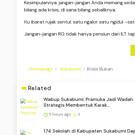
Kesimpulannya: jangan-jangan Anda memang sedan
bilang ada krisis, di sana bilang sebaliknya.
Itu ibarat rujak sentul: satu ngalor satu ngidul –sat
Jangan-jangan RG tidak hanya pensiun dari ILT tapi 
Homepage
Sukabumi
Krisis Bukan
Related
Wabup Sukabumi: Pramuka Jadi Wadah
Strategis Membentuk Karak...
5 hours ago
3
174 Sekolah di Kabupaten Sukabumi Da