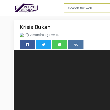
Krisis Bukan
2 months ago
112