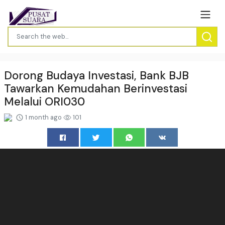
Dorong Budaya Investasi, Bank BJB
Tawarkan Kemudahan Berinvestasi
Melalui ORI030
1 month ago
101