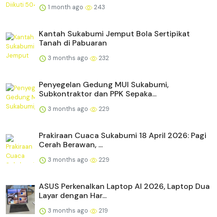
1 month ago
243
Kantah Sukabumi Jemput Bola Sertipikat
Tanah di Pabuaran
3 months ago
232
Penyegelan Gedung MUI Sukabumi,
Subkontraktor dan PPK Sepaka...
3 months ago
229
Prakiraan Cuaca Sukabumi 18 April 2026: Pagi
Cerah Berawan, ...
3 months ago
229
ASUS Perkenalkan Laptop AI 2026, Laptop Dua
Layar dengan Har...
3 months ago
219