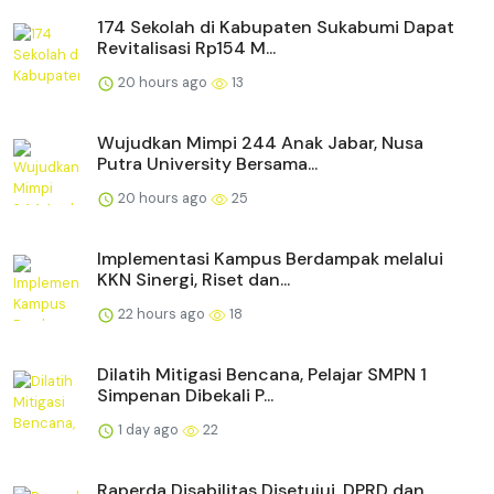
174 Sekolah di Kabupaten Sukabumi Dapat
Revitalisasi Rp154 M...
20 hours ago
13
Wujudkan Mimpi 244 Anak Jabar, Nusa
Putra University Bersama...
20 hours ago
25
Implementasi Kampus Berdampak melalui
KKN Sinergi, Riset dan...
22 hours ago
18
Dilatih Mitigasi Bencana, Pelajar SMPN 1
Simpenan Dibekali P...
1 day ago
22
Raperda Disabilitas Disetujui, DPRD dan