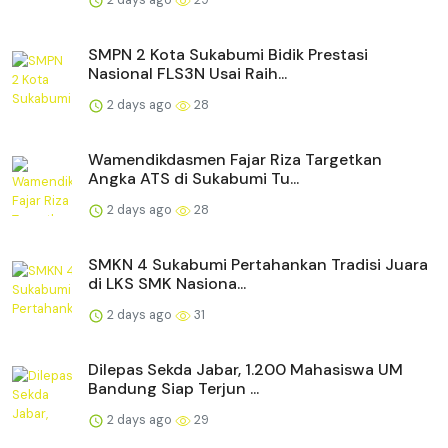
SMPN 2 Kota Sukabumi Bidik Prestasi
Nasional FLS3N Usai Raih...
2 days ago
28
Wamendikdasmen Fajar Riza Targetkan
Angka ATS di Sukabumi Tu...
2 days ago
28
SMKN 4 Sukabumi Pertahankan Tradisi Juara
di LKS SMK Nasiona...
2 days ago
31
Dilepas Sekda Jabar, 1.200 Mahasiswa UM
Bandung Siap Terjun ...
2 days ago
29