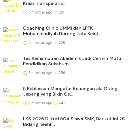
Krisis Transparans...
3 months ago
261
Coaching Clinic UMMI dan LPPK
Muhammadiyah Dorong Tata Kelol...
3 months ago
258
Tes Kemampuan Akademik Jadi Cermin Mutu
Pendidikan Sukabumi
3 months ago
256
5 Kebiasaan Mengatur Keuangan ala Orang
Jepang yang Bikin Ce...
3 months ago
246
LKS 2026 Diikuti 504 Siswa SMK, Berikut Ini 25
Bidang Keahli...