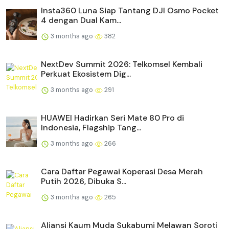
Insta360 Luna Siap Tantang DJI Osmo Pocket
4 dengan Dual Kam...
3 months ago
382
NextDev Summit 2026: Telkomsel Kembali
Perkuat Ekosistem Dig...
3 months ago
291
HUAWEI Hadirkan Seri Mate 80 Pro di
Indonesia, Flagship Tang...
3 months ago
266
Cara Daftar Pegawai Koperasi Desa Merah
Putih 2026, Dibuka S...
3 months ago
265
Aliansi Kaum Muda Sukabumi Melawan Soroti