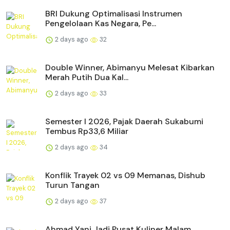
BRI Dukung Optimalisasi Instrumen
Pengelolaan Kas Negara, Pe...
2 days ago
32
Double Winner, Abimanyu Melesat Kibarkan
Merah Putih Dua Kal...
2 days ago
33
Semester I 2026, Pajak Daerah Sukabumi
Tembus Rp33,6 Miliar
2 days ago
34
Konflik Trayek 02 vs 09 Memanas, Dishub
Turun Tangan
2 days ago
37
Ahmad Yani Jadi Pusat Kuliner Malam,