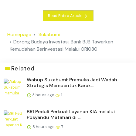
Read Entire Article
Homepage
Sukabumi
Dorong Budaya Investasi, Bank BJB Tawarkan
Kemudahan Berinvestasi Melalui ORI030
Related
Wabup Sukabumi: Pramuka Jadi Wadah
Strategis Membentuk Karak...
3 hours ago
1
BRI Peduli Perkuat Layanan KIA melalui
Posyandu Matahari di ...
8 hours ago
7