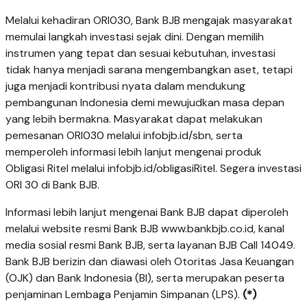
Melalui kehadiran ORI030, Bank BJB mengajak masyarakat
memulai langkah investasi sejak dini. Dengan memilih
instrumen yang tepat dan sesuai kebutuhan, investasi
tidak hanya menjadi sarana mengembangkan aset, tetapi
juga menjadi kontribusi nyata dalam mendukung
pembangunan Indonesia demi mewujudkan masa depan
yang lebih bermakna. Masyarakat dapat melakukan
pemesanan ORI030 melalui infobjb.id/sbn, serta
memperoleh informasi lebih lanjut mengenai produk
Obligasi Ritel melalui infobjb.id/obligasiRitel. Segera investasi
ORI 30 di Bank BJB.
Informasi lebih lanjut mengenai Bank BJB dapat diperoleh
melalui website resmi Bank BJB www.bankbjb.co.id, kanal
media sosial resmi Bank BJB, serta layanan BJB Call 14049.
Bank BJB berizin dan diawasi oleh Otoritas Jasa Keuangan
(OJK) dan Bank Indonesia (BI), serta merupakan peserta
penjaminan Lembaga Penjamin Simpanan (LPS).
(*)