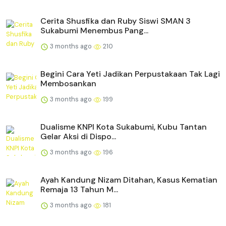
Cerita Shusfika dan Ruby Siswi SMAN 3
Sukabumi Menembus Pang...
3 months ago
210
Begini Cara Yeti Jadikan Perpustakaan Tak Lagi
Membosankan
3 months ago
199
Dualisme KNPI Kota Sukabumi, Kubu Tantan
Gelar Aksi di Dispo...
3 months ago
196
Ayah Kandung Nizam Ditahan, Kasus Kematian
Remaja 13 Tahun M...
3 months ago
181