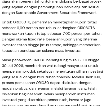
digunakan pemerintah untuk mendukung berbagai proyek
yang sejalan dengan pembangunan berkelanjutan sesuai
dengan Sustainable Government Securities Framework.
Untuk ORI030T3, pemerintah menetapkan kupon tetap
sebesar 6,90 persen per tahun, sedangkan ORI030T6
menawarkan kupon tetap sebesar 7,00 persen per tahun.
Dengan skema fixed rate, besaran kupon yang diterima
investor tetap hingga jatuh tempo, sehingga memberikan
kepastian pendapatan selama masa investasi.
Masa penawaran ORI030 berlangsung mulai 6 Juli hingga
30 Juli 2026, memberikan waktu bagi masyarakat untuk
mempelajari produk sekaligus menentukan pilihan investasi
yang sesuai dengan kebutuhan finansial. Melalui Bank BJB,
proses pemesanan ORI030 dapat dilakukan dengan
mudah, praktis, dan nyaman melalui layanan yang telah
disiapkan bagi nasabah. Selain memperoleh instrumen
investasi yang diterbitkan pemerintah, investor juga
berkesempatan mendapatkan program cashback hingga