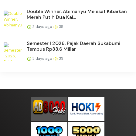
Double Winner, Abimanyu Melesat Kibarkan
Merah Putih Dua Kal...
3 days ago
38
Semester I 2026, Pajak Daerah Sukabumi
Tembus Rp33,6 Miliar
3 days ago
39