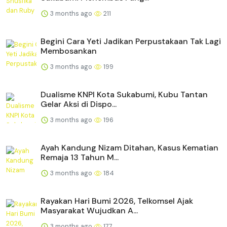
3 months ago
211
Begini Cara Yeti Jadikan Perpustakaan Tak Lagi
Membosankan
3 months ago
199
Dualisme KNPI Kota Sukabumi, Kubu Tantan
Gelar Aksi di Dispo...
3 months ago
196
Ayah Kandung Nizam Ditahan, Kasus Kematian
Remaja 13 Tahun M...
3 months ago
184
Rayakan Hari Bumi 2026, Telkomsel Ajak
Masyarakat Wujudkan A...
3 months ago
177