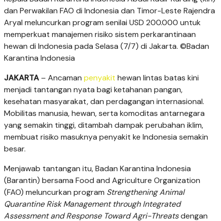
dan Perwakilan FAO di Indonesia dan Timor-Leste Rajendra
Aryal meluncurkan program senilai USD 200.000 untuk
memperkuat manajemen risiko sistem perkarantinaan
hewan di Indonesia pada Selasa (7/7) di Jakarta. ©️Badan
Karantina Indonesia
JAKARTA
– Ancaman
penyakit
hewan lintas batas kini
menjadi tantangan nyata bagi ketahanan pangan,
kesehatan masyarakat, dan perdagangan internasional.
Mobilitas manusia, hewan, serta komoditas antarnegara
yang semakin tinggi, ditambah dampak perubahan iklim,
membuat risiko masuknya penyakit ke Indonesia semakin
besar.
Menjawab tantangan itu, Badan Karantina Indonesia
(Barantin) bersama Food and Agriculture Organization
(FAO) meluncurkan program
Strengthening Animal
Quarantine Risk Management through Integrated
Assessment and Response Toward Agri-Threats
dengan