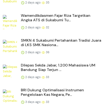
2 days ago
35
Wamendikdasmen Fajar Riza Targetkan
Angka ATS di Sukabumi Tu...
2 days ago
32
SMKN 4 Sukabumi Pertahankan Tradisi Juara
di LKS SMK Nasiona...
2 days ago
36
Dilepas Sekda Jabar, 1.200 Mahasiswa UM
Bandung Siap Terjun ...
2 days ago
33
BRI Dukung Optimalisasi Instrumen
Pengelolaan Kas Negara, Pe...
3 days ago
33