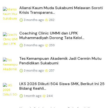
Aliansi Kaum Muda Sukabumi Melawan Soroti
Krisis Transparans...
3 months ago
262
Coaching Clinic UMMI dan LPPK
Muhammadiyah Dorong Tata Kelol...
3 months ago
259
Tes Kemampuan Akademik Jadi Cermin Mutu
Pendidikan Sukabumi
3 months ago
257
LKS 2026 Diikuti 504 Siswa SMK, Berikut Ini 25
Bidang Keahli...
1 month ago
244