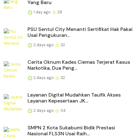
Yang Baru
1 day ago
28
PSU Sentul City Menanti Sertifikat Hak Pakai
Usai Pengukuran...
2 days ago
32
Cerita Oknum Kades Ciemas Terjerat Kasus
Narkotika, Dua Peng...
2 days ago
32
Layanan Digital Mudahkan Taufik Akses
Layanan Kepesertaan JK...
2 days ago
34
SMPN 2 Kota Sukabumi Bidik Prestasi
Nasional FLS3N Usai Raih...