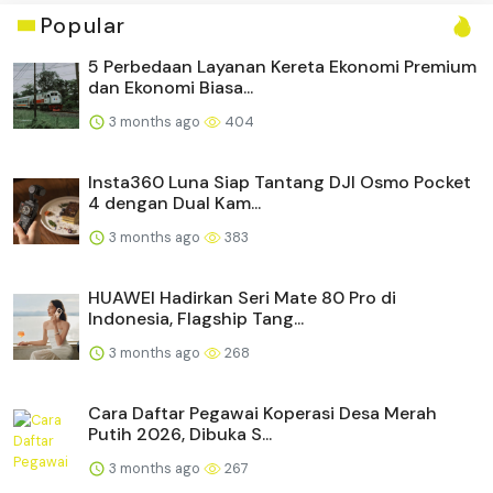
Popular
5 Perbedaan Layanan Kereta Ekonomi Premium
dan Ekonomi Biasa...
3 months ago
404
Insta360 Luna Siap Tantang DJI Osmo Pocket
4 dengan Dual Kam...
3 months ago
383
HUAWEI Hadirkan Seri Mate 80 Pro di
Indonesia, Flagship Tang...
3 months ago
268
Cara Daftar Pegawai Koperasi Desa Merah
Putih 2026, Dibuka S...
3 months ago
267