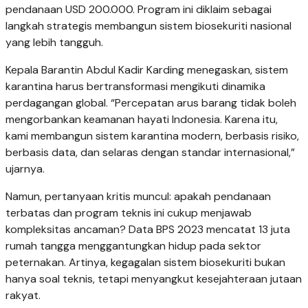
pendanaan USD 200.000. Program ini diklaim sebagai
langkah strategis membangun sistem biosekuriti nasional
yang lebih tangguh.
Kepala Barantin Abdul Kadir Karding menegaskan, sistem
karantina harus bertransformasi mengikuti dinamika
perdagangan global. “Percepatan arus barang tidak boleh
mengorbankan keamanan hayati Indonesia. Karena itu,
kami membangun sistem karantina modern, berbasis risiko,
berbasis data, dan selaras dengan standar internasional,”
ujarnya.
Namun, pertanyaan kritis muncul: apakah pendanaan
terbatas dan program teknis ini cukup menjawab
kompleksitas ancaman? Data BPS 2023 mencatat 13 juta
rumah tangga menggantungkan hidup pada sektor
peternakan. Artinya, kegagalan sistem biosekuriti bukan
hanya soal teknis, tetapi menyangkut kesejahteraan jutaan
rakyat.