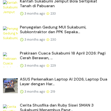
Kantah Sukabumi Jemput Bola Sertipikat
Tanah di Pabuaran
3 months ago
233
Penyegelan Gedung MUI Sukabumi,
Subkontraktor dan PPK Sepaka...
3 months ago
230
Prakiraan Cuaca Sukabumi 18 April 2026: Pagi
Cerah Berawan, ...
3 months ago
229
ASUS Perkenalkan Laptop AI 2026, Laptop Dua
Layar dengan Har...
3 months ago
219
Cerita Shusfika dan Ruby Siswi SMAN 3
Sukabumi Menembus Pang...