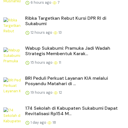
6 hours ago
7
Ribka Targetkan Rebut Kursi DPR RI di
Sukabumi
12 hours ago
13
Wabup Sukabumi: Pramuka Jadi Wadah
Strategis Membentuk Karak...
15 hours ago
11
BRI Peduli Perkuat Layanan KIA melalui
Posyandu Matahari di ...
19 hours ago
12
174 Sekolah di Kabupaten Sukabumi Dapat
Revitalisasi Rp154 M...
1 day ago
18