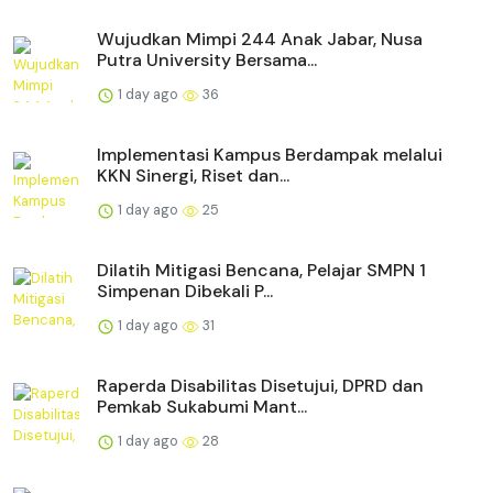
Wujudkan Mimpi 244 Anak Jabar, Nusa
Putra University Bersama...
1 day ago
36
Implementasi Kampus Berdampak melalui
KKN Sinergi, Riset dan...
1 day ago
25
Dilatih Mitigasi Bencana, Pelajar SMPN 1
Simpenan Dibekali P...
1 day ago
31
Raperda Disabilitas Disetujui, DPRD dan
Pemkab Sukabumi Mant...
1 day ago
28