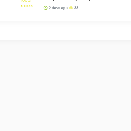
2 days ago
33