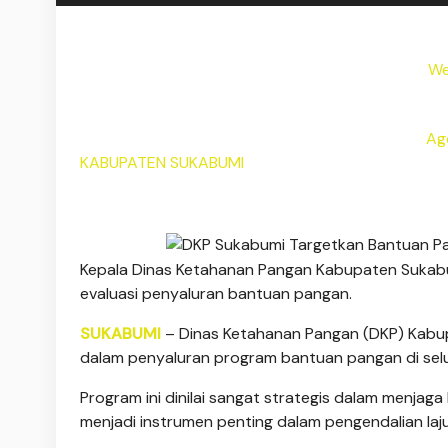
We
Ag
KABUPATEN SUKABUMI
Kepala Dinas Ketahanan Pangan Kabupaten Sukabu
evaluasi penyaluran bantuan pangan.
SUKABUMI
– Dinas Ketahanan Pangan (DKP) Kabu
dalam penyaluran program bantuan pangan di sel
Program ini dinilai sangat strategis dalam menjag
menjadi instrumen penting dalam pengendalian laju 