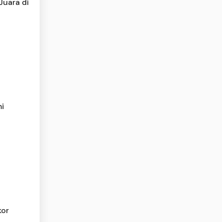
Juara di
i
kor