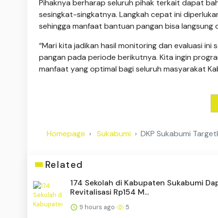
Pihaknya berharap seluruh pihak terkait dapat 
sesingkat-singkatnya. Langkah cepat ini diperluk
sehingga manfaat bantuan pangan bisa langsung d
“Mari kita jadikan hasil monitoring dan evaluasi
pangan pada periode berikutnya. Kita ingin program
manfaat yang optimal bagi seluruh masyarakat K
Homepage
Sukabumi
DKP Sukabumi Target
Related
174 Sekolah di Kabupaten Sukabumi Da
Revitalisasi Rp154 M...
9 hours ago
5