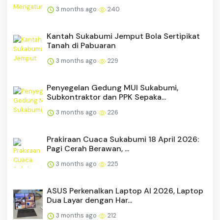
3 months ago
240
Kantah Sukabumi Jemput Bola Sertipikat
Tanah di Pabuaran
3 months ago
229
Penyegelan Gedung MUI Sukabumi,
Subkontraktor dan PPK Sepaka...
3 months ago
226
Prakiraan Cuaca Sukabumi 18 April 2026:
Pagi Cerah Berawan, ...
3 months ago
225
ASUS Perkenalkan Laptop AI 2026, Laptop
Dua Layar dengan Har...
3 months ago
212