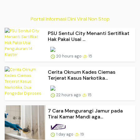
Portal Informasi Dini Viral Non Stop
PSU Sentul City Menanti Sertifikat
Hak Pakai Usai ...
20 hours ago
15
Cerita Oknum Kades Ciemas
Terjerat Kasus Narkotika...
22 hours ago
15
7 Cara Mengurangi Jamur pada
Tirai Kamar Mandi aga...
1 day ago
19