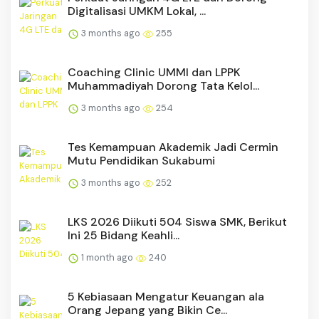
Digitalisasi UMKM Lokal, ...
3 months ago
255
Coaching Clinic UMMI dan LPPK
Muhammadiyah Dorong Tata Kelol...
3 months ago
254
Tes Kemampuan Akademik Jadi Cermin
Mutu Pendidikan Sukabumi
3 months ago
252
LKS 2026 Diikuti 504 Siswa SMK, Berikut
Ini 25 Bidang Keahli...
1 month ago
240
5 Kebiasaan Mengatur Keuangan ala
Orang Jepang yang Bikin Ce...