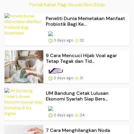
Portal Kabar Pagi Akurat Non Stop
Peneliti Dunia Memetakan Manfaat
Probiotik Bagi Ke...
3 days ago
32
9 Cara Mencuci Hijab Voal agar
Tetap Tegak dan Tid...
3 days ago
31
UM Bandung Cetak Lulusan
Ekonomi Syariah Siap Bers...
3 days ago
34
7 Cara Menghilangkan Noda