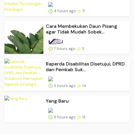
4 hours ago
5
Cara Membekukan Daun Pisang
agar Tidak Mudah Sobek...
7 hours ago
3
Raperda Disabilitas Disetujui, DPRD
dan Pemkab Suk...
9 hours ago
14
Yang Baru
9 hours ago
13