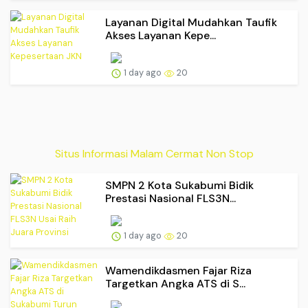
Layanan Digital Mudahkan Taufik
Akses Layanan Kepe...
1 day ago
20
Situs Informasi Malam Cermat Non Stop
SMPN 2 Kota Sukabumi Bidik
Prestasi Nasional FLS3N...
1 day ago
20
Wamendikdasmen Fajar Riza
Targetkan Angka ATS di S...