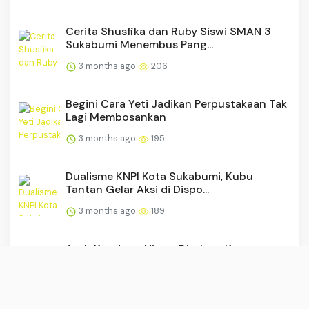
Cerita Shusfika dan Ruby Siswi SMAN 3
Sukabumi Menembus Pang...
3 months ago
206
Begini Cara Yeti Jadikan Perpustakaan Tak
Lagi Membosankan
3 months ago
195
Dualisme KNPI Kota Sukabumi, Kubu
Tantan Gelar Aksi di Dispo...
3 months ago
189
Ayah Kandung Nizam Ditahan, Kasus
Kematian Remaja 13 Tahun M...
3 months ago
173