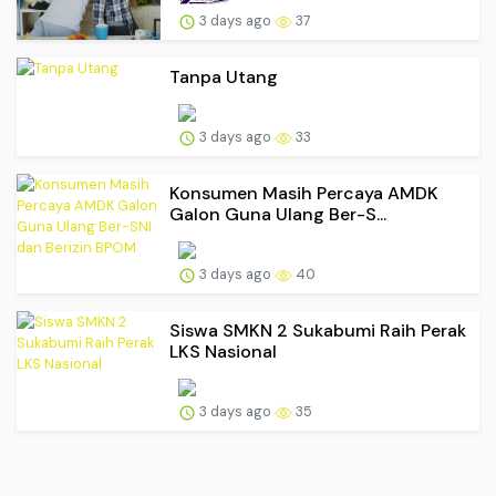
3 days ago
37
Tanpa Utang
3 days ago
33
Konsumen Masih Percaya AMDK
Galon Guna Ulang Ber-S...
3 days ago
40
Siswa SMKN 2 Sukabumi Raih Perak
LKS Nasional
3 days ago
35