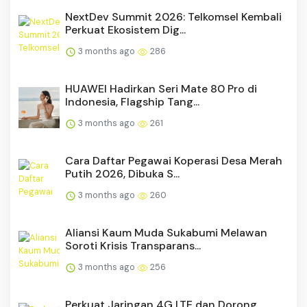
NextDev Summit 2026: Telkomsel Kembali
Perkuat Ekosistem Dig...
3 months ago
286
HUAWEI Hadirkan Seri Mate 80 Pro di
Indonesia, Flagship Tang...
3 months ago
261
Cara Daftar Pegawai Koperasi Desa Merah
Putih 2026, Dibuka S...
3 months ago
260
Aliansi Kaum Muda Sukabumi Melawan
Soroti Krisis Transparans...
3 months ago
256
Perkuat Jaringan 4G LTE dan Dorong