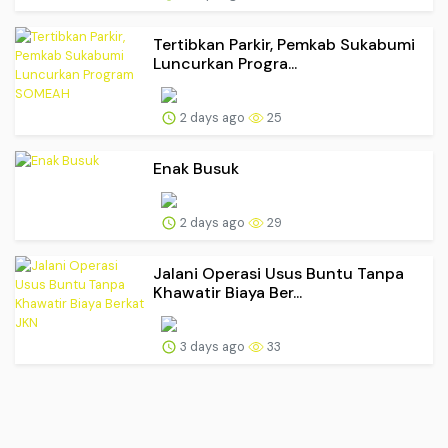
Tertibkan Parkir, Pemkab Sukabumi
Luncurkan Progra...
2 days ago
25
Enak Busuk
2 days ago
29
Jalani Operasi Usus Buntu Tanpa
Khawatir Biaya Ber...
3 days ago
33