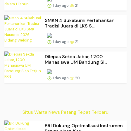
1 day ago
21
SMKN 4 Sukabumi Pertahankan
Tradisi Juara di LKS S...
1 day ago
21
Dilepas Sekda Jabar, 1.200
Mahasiswa UM Bandung Si...
1 day ago
20
Situs Warta News Petang Tepat Terbaru
BRI Dukung Optimalisasi Instrumen