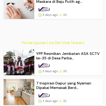
Maskara di Baju Putih ag...
3 days ago
30
Portal Liputan Live Dini Viral Terbaru
YPP Resmikan Jembatan ASA SCTV
ke-35 di Desa Parba...
3 days ago
30
7 Inspirasi Dapur yang Nyaman
Dipakai Memasak Berd...
3 days ago
32