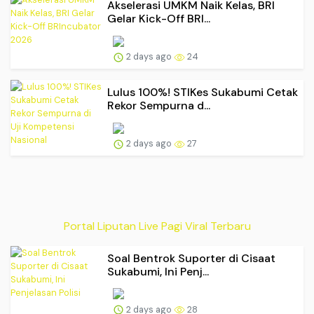
Akselerasi UMKM Naik Kelas, BRI
Gelar Kick-Off BRI...
2 days ago
24
Lulus 100%! STIKes Sukabumi Cetak
Rekor Sempurna d...
2 days ago
27
Portal Liputan Live Pagi Viral Terbaru
Soal Bentrok Suporter di Cisaat
Sukabumi, Ini Penj...
2 days ago
28