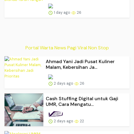
1 day ago
26
Portal Warta News Pagi Viral Non Stop
Ahmad Yani Jadi Pusat Kuliner
Malam, Kebersihan Ja...
2 days ago
26
Cash Stuffing Digital untuk Gaji
UMR, Cara Mengatu...
2 days ago
22