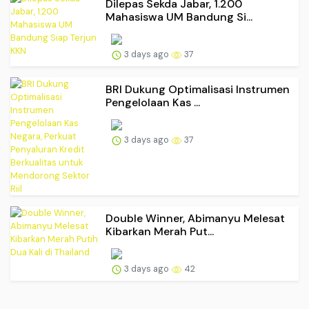
Dilepas Sekda Jabar, 1.200
Mahasiswa UM Bandung Si...
3 days ago
37
BRI Dukung Optimalisasi Instrumen
Pengelolaan Kas ...
3 days ago
37
Double Winner, Abimanyu Melesat
Kibarkan Merah Put...
3 days ago
42