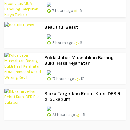
7 hours ago
6
Beautiful Beast
8 hours ago
6
Polda Jabar Musnahkan Barang
Bukti Hasil Kejahatan...
17 hours ago
10
Ribka Targetkan Rebut Kursi DPR RI
di Sukabumi
23 hours ago
15