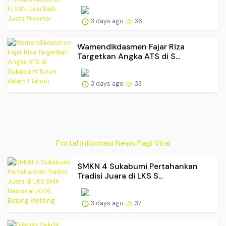
3 days ago
36
Wamendikdasmen Fajar Riza
Targetkan Angka ATS di S...
3 days ago
33
Portal Informasi News Pagi Viral
SMKN 4 Sukabumi Pertahankan
Tradisi Juara di LKS S...
3 days ago
37