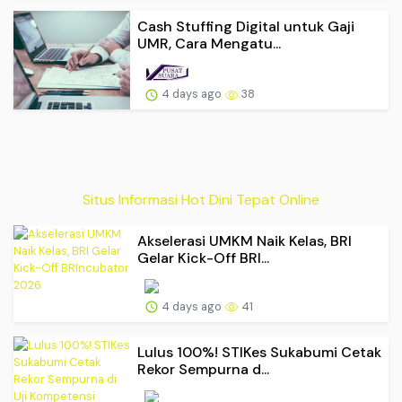
Cash Stuffing Digital untuk Gaji
UMR, Cara Mengatu...
4 days ago
38
Situs Informasi Hot Dini Tepat Online
Akselerasi UMKM Naik Kelas, BRI
Gelar Kick-Off BRI...
4 days ago
41
Lulus 100%! STIKes Sukabumi Cetak
Rekor Sempurna d...