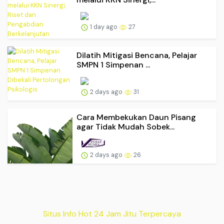
1 day ago
27
Dilatih Mitigasi Bencana, Pelajar
SMPN 1 Simpenan ...
2 days ago
31
Cara Membekukan Daun Pisang
agar Tidak Mudah Sobek...
2 days ago
26
Situs Info Hot 24 Jam Jitu Terpercaya