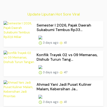
Update Liputan Hot Sore Viral
Semester I 2026, Pajak Daerah
Sukabumi Tembus Rp33...
3 days ago
41
Konflik Trayek 02 vs 09 Memanas,
Dishub Turun Tang...
3 days ago
47
Ahmad Yani Jadi Pusat Kuliner
Malam, Kebersihan Ja...
3 days ago
41