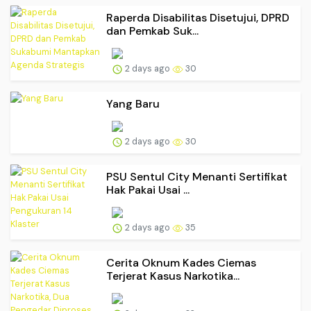
Raperda Disabilitas Disetujui, DPRD
dan Pemkab Suk...
2 days ago
30
Yang Baru
2 days ago
30
PSU Sentul City Menanti Sertifikat
Hak Pakai Usai ...
2 days ago
35
Cerita Oknum Kades Ciemas
Terjerat Kasus Narkotika...