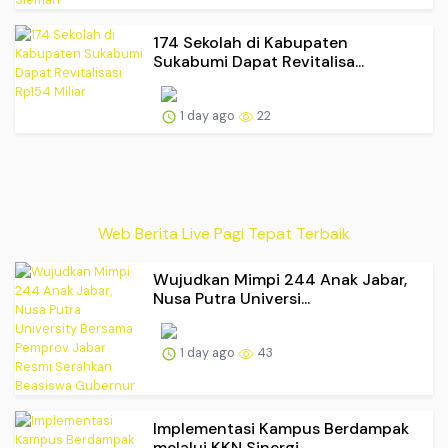
174 Sekolah di Kabupaten
Sukabumi Dapat Revitalisa...
1 day ago
22
Web Berita Live Pagi Tepat Terbaik
Wujudkan Mimpi 244 Anak Jabar,
Nusa Putra Universi...
1 day ago
43
Implementasi Kampus Berdampak
melalui KKN Sinergi,...