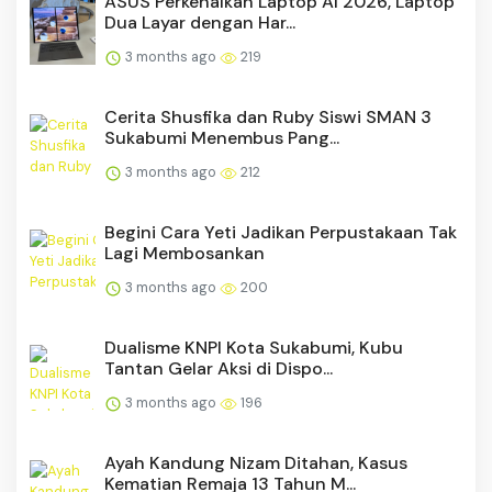
ASUS Perkenalkan Laptop AI 2026, Laptop
Dua Layar dengan Har...
3 months ago
219
Cerita Shusfika dan Ruby Siswi SMAN 3
Sukabumi Menembus Pang...
3 months ago
212
Begini Cara Yeti Jadikan Perpustakaan Tak
Lagi Membosankan
3 months ago
200
Dualisme KNPI Kota Sukabumi, Kubu
Tantan Gelar Aksi di Dispo...
3 months ago
196
Ayah Kandung Nizam Ditahan, Kasus
Kematian Remaja 13 Tahun M...