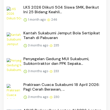
LKS 2026 Diikuti 504 Siswa SMK, Berikut
Ini 25 Bidang Keahli...
1 month ago
246
Kantah Sukabumi Jemput Bola Sertipikat
Tanah di Pabuaran
3 months ago
235
Penyegelan Gedung MUI Sukabumi,
Subkontraktor dan PPK Sepaka...
3 months ago
233
Prakiraan Cuaca Sukabumi 18 April 2026:
Pagi Cerah Berawan, ...
3 months ago
230