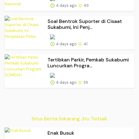
4 days ago
49
Soal Bentrok Suporter di Cisaat
Sukabumi, Ini Penj...
4 days ago
41
Tertibkan Parkir, Pemkab Sukabumi
Luncurkan Progra...
4 days ago
39
Situs Berita Sekarang Jitu Terbaik
Enak Busuk