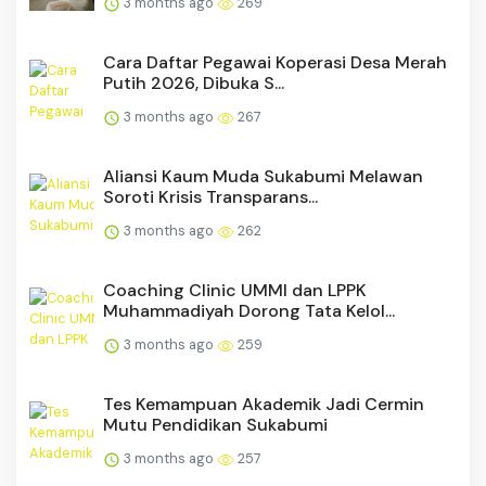
3 months ago
269
Cara Daftar Pegawai Koperasi Desa Merah
Putih 2026, Dibuka S...
3 months ago
267
Aliansi Kaum Muda Sukabumi Melawan
Soroti Krisis Transparans...
3 months ago
262
Coaching Clinic UMMI dan LPPK
Muhammadiyah Dorong Tata Kelol...
3 months ago
259
Tes Kemampuan Akademik Jadi Cermin
Mutu Pendidikan Sukabumi
3 months ago
257