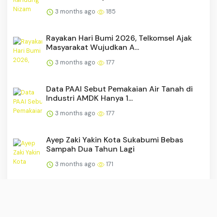
3 months ago
185
Rayakan Hari Bumi 2026, Telkomsel Ajak
Masyarakat Wujudkan A...
3 months ago
177
Data PAAI Sebut Pemakaian Air Tanah di
Industri AMDK Hanya 1...
3 months ago
177
Ayep Zaki Yakin Kota Sukabumi Bebas
Sampah Dua Tahun Lagi
3 months ago
171
Harga Diri
3 months ago
171