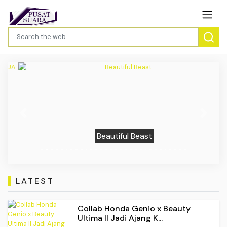
Previous
Next
Beautiful Beast
LATEST
Collab Honda Genio x Beauty
Ultima II Jadi Ajang K...