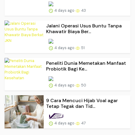
4 days ago
43
Jalani Operasi Usus Buntu Tanpa
Khawatir Biaya Ber...
4 days ago
51
Peneliti Dunia Memetakan Manfaat
Probiotik Bagi Ke...
4 days ago
50
9 Cara Mencuci Hijab Voal agar
Tetap Tegak dan Tid...
4 days ago
47